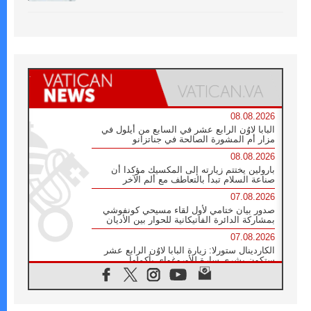
08.08.2026
البابا لاوُن الرابع عشر في السابع من أيلول في
مزار أم المشورة الصالحة في جناتزانو
08.08.2026
بارولين يختتم زيارته إلى المكسيك مؤكدا أن
صناعة السلام تبدأ بالتعاطف مع ألم الآخر
07.08.2026
صدور بيان ختامي لأول لقاء مسيحي كونفوشي
بمشاركة الدائرة الفاتيكانية للحوار بين الأديان
07.08.2026
الكاردينال ستورلا: زيارة البابا لاوُن الرابع عشر
ستكون بشرى سارة للأوروغواي بأكملها
07.08.2026
الفاتيكان يعلن برنامج الزيارة الرسولية للبابا لاوُن
الرابع عشر إلى فرنسا