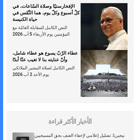
الإفخارستيّا وصلاة السّاعات، في
كلّ أسبوع وكلّ يوم، هما النَّفَس في
حياة الكنيسة
النص الكامل للمقابلة العامّة مع
المؤمنين يوم الأربعاء 5 آب 2026
عطاء الرّبّ يسوع هو عطاء شامل،
وأنّ عنايته بنا لا تغيب عنّا أبدًا
النص الكامل لصلاة التبشير الملائكي
يوم الأحد 2 آب 2026
الأخبار الأكثر قراءة
نيجيريا: تضليل إعلامي لإخفاء العنف بحق المسيحيين