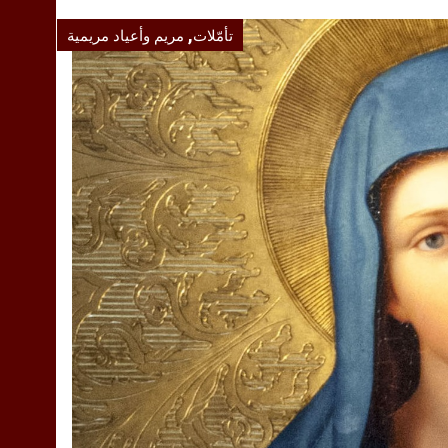
,
تأمّلات
مريم وأعياد مريمية