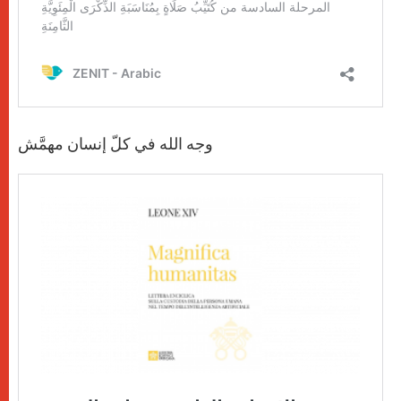
وجه الله في كلّ إنسان مهمَّش