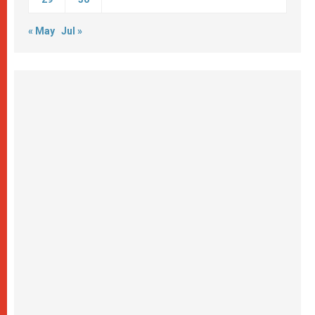
« May
Jul »