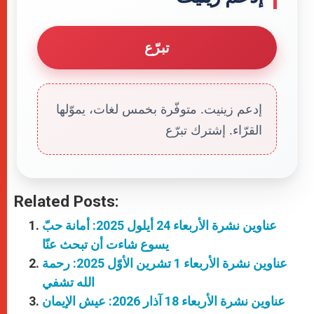
تبرّع
إدعم زينيت. متوفّرة بخمس لغات، يموّلها
القرّاء. إشترك تبرّع
Related Posts:
عناوين نشرة الأربعاء 24 أيلول 2025: أمانة حبّ
يسوع شاءت أن تبحث عنّا
عناوين نشرة الأربعاء 1 تشرين الأوّل 2025: رحمة
الله تشفي
عناوين نشرة الأربعاء 18 آذار 2026: عيش الإيمان