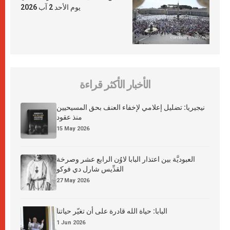
يوم الأحد 2 آب 2026
الأخبار الأكثر قراءة
نيجيريا: تضليل إعلامي لإخفاء العنف بحق المسيحيين
منذ عقود
15 May 2026
العبوديَّة بين اعتذار البابا لاوُن الرابع عشر وصرخة
القدِّيس شارل دي فوكو
27 May 2026
البابا: حياة الله قادرة على أن تغيّر حياتنا
1 Jun 2026