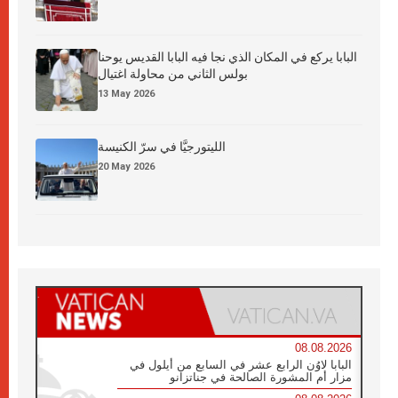
البابا يركع في المكان الذي نجا فيه البابا القديس يوحنا
بولس الثاني من محاولة اغتيال
13 May 2026
الليتورجيَّا في سرّ الكنيسة
20 May 2026
08.08.2026
البابا لاوُن الرابع عشر في السابع من أيلول في
مزار أم المشورة الصالحة في جناتزانو