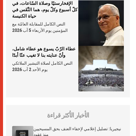
الإفخارستيّا وصلاة السّاعات، في
كلّ أسبوع وكلّ يوم، هما النَّفَس في
حياة الكنيسة
النص الكامل للمقابلة العامّة مع
المؤمنين يوم الأربعاء 5 آب 2026
عطاء الرّبّ يسوع هو عطاء شامل،
وأنّ عنايته بنا لا تغيب عنّا أبدًا
النص الكامل لصلاة التبشير الملائكي
يوم الأحد 2 آب 2026
الأخبار الأكثر قراءة
نيجيريا: تضليل إعلامي لإخفاء العنف بحق المسيحيين
منذ عقود