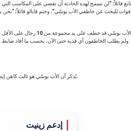
ابع قائلاً: “لن نسمح لهذه الحادثة أن تقضي على المكاسب التي
قوات للبحث عن خاطفي الأب بوسّي”. وختم قابالو قائلاً: “نحن
وكان الأب بوسّي قد خطف على يد
يّذكر أن الأب بوسّي هو ثالث كاهن إيطالي يُخطف في المنطقة في السنوات العشر الأخيرة.
إدعم زينيت