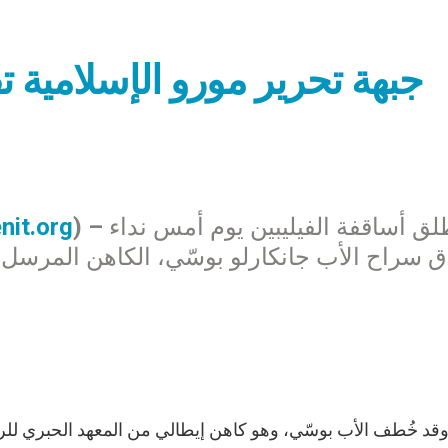
جبهة تحرير مورو الإسلامية 
) – أطلق أساقفة الفيليبين يوم أمس نداء
nit.org
ق سراح الأب جانكارلو بوسّي، الكاهن المرسل
قد خُطف الأب بوسّي، وهو كاهن إيطالي من المعهد الحبري للرسال