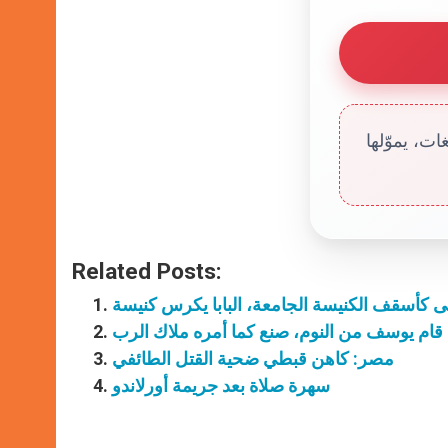
ت، يموّلها
Related Posts:
لى كأسقف الكنيسة الجامعة، البابا يكرس كنيسة
 قام يوسف من النوم، صنع كما أمره ملاك الرب
مصر: كاهن قبطي ضحية القتل الطائفي
سهرة صلاة بعد جريمة أورلاندو