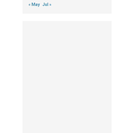
« May
Jul »