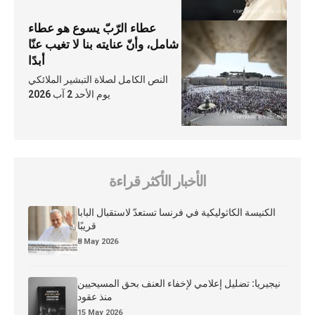
عطاء الرّبّ يسوع هو عطاء
شامل، وأنّ عنايته بنا لا تغيب عنّا
أبدًا
النص الكامل لصلاة التبشير الملائكي
يوم الأحد 2 آب 2026
الأخبار الأكثر قراءة
الكنيسة الكاثوليكية في فرنسا تستعدّ لاستقبال البابا
قريبًا
8 May 2026
نيجيريا: تضليل إعلامي لإخفاء العنف بحق المسيحيين
منذ عقود
15 May 2026