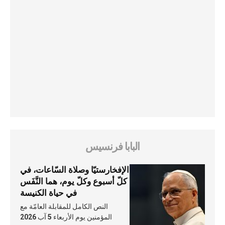
البابا فرنسيس
الإفخارستيّا وصلاة السّاعات، في
كلّ أسبوع وكلّ يوم، هما النَّفَس
في حياة الكنيسة
النص الكامل للمقابلة العامّة مع
المؤمنين يوم الأربعاء 5 آب 2026