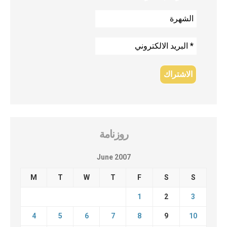
روزنامة
June 2007
M
T
W
T
F
S
S
1
2
3
4
5
6
7
8
9
10