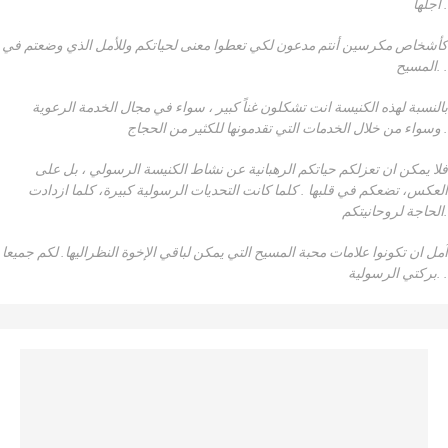
أجلها .
كأشخاص مكرسين أنتم مدعون لكي تعطوا معنى لحياتكم وللأمل الذي وضعتم في
المسيح. .
بالنسبة لهذه الكنيسة انت تشكلون غناً كبير ، سواء في مجال الخدمة الرعوية
وسواء من خلال الخدمات التي تقدمونها للكثير من الحجاج .
فلا يمكن ان تعزلكم حياتكم الرهبانية عن نشاط الكنيسة الرسولي ، بل على
العكس، تضعكم في قلبها . كلما كانت التحديات الرسولية كبيرة، كلما ازدادت
الحاجة لروحانيتكم.
آمل ان تكونوا علامات محبة المسيح التي يمكن لباقي الإخوة النظراليها. لكم جميعا
بركتي الرسولية. .