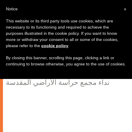
AR
Notice
x
This website or its third party tools use cookies, which are
necessary to its functioning and required to achieve the
purposes illustrated in the cookie policy. If you want to know
ان السلام في الأراضي المقدسة
more or withdraw your consent to all or some of the cookies,
please refer to the
cookie policy
.
يتطلب تبديل "القلوب من حجر" الى "
قلوب من لحم"
By closing this banner, scrolling this page, clicking a link or
continuing to browse otherwise, you agree to the use of cookies.
نداء مجمع حراسة الأراضي المقدسة