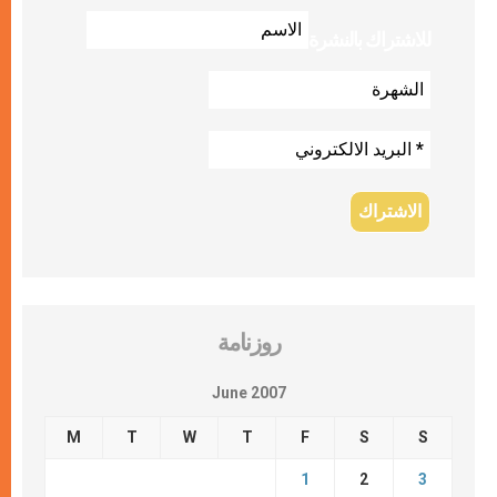
للاشتراك بالنشرة
روزنامة
June 2007
M
T
W
T
F
S
S
1
2
3