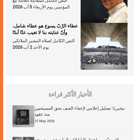
النص الكامل للمقابلة العامّة مع
المؤمنين يوم الأربعاء 5 آب 2026
عطاء الرّبّ يسوع هو عطاء شامل،
وأنّ عنايته بنا لا تغيب عنّا أبدًا
النص الكامل لصلاة التبشير الملائكي
يوم الأحد 2 آب 2026
الأخبار الأكثر قراءة
نيجيريا: تضليل إعلامي لإخفاء العنف بحق المسيحيين
منذ عقود
15 May 2026
العبوديَّة بين اعتذار البابا لاوُن الرابع عشر وصرخة