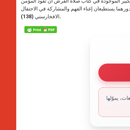
لكبير الموجودة في كتاب صلاة الفرض أن تقود المؤمن
رهما يستطيعان إغناء الفهم والمشاركة في الاحتفال
الافخارستي (138).
ت، يموّلها