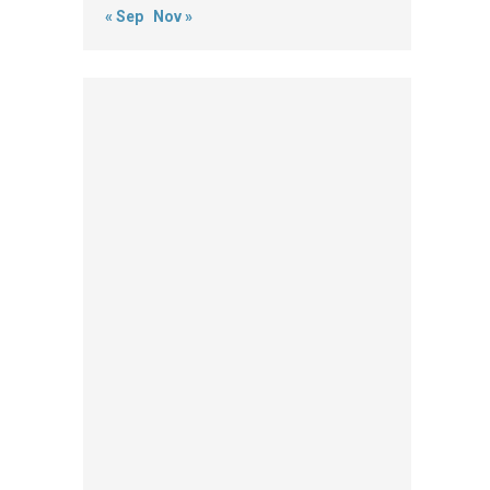
« Sep
Nov »