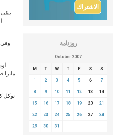
يبقى 
ا
روزنامة
وفي ه
October 2007
M
T
W
T
F
S
S
ماتزا ف
1
2
3
4
5
6
7
8
9
10
11
12
13
14
نوكل كل
15
16
17
18
19
20
21
22
23
24
25
26
27
28
29
30
31