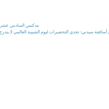
بندكتس السادس عشر ي
ساقفة سيدني: تحدي التحضيرات ليوم الشبيبة العالمي لا يندرج