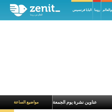
العالم
روما
البابا فرنسيس
اة الآخرين
عناوين نشرة يوم الجمعة 7 آب 2026: السلام يُبنى بصبر يومًا بعد يوم
مواضيع الساعة