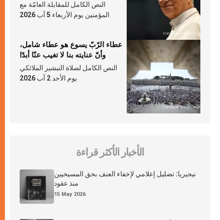
النص الكامل للمقابلة العامّة مع
المؤمنين يوم الأربعاء 5 آب 2026
عطاء الرّبّ يسوع هو عطاء شامل،
وأنّ عنايته بنا لا تغيب عنّا أبدًا
النص الكامل لصلاة التبشير الملائكي
يوم الأحد 2 آب 2026
الأخبار الأكثر قراءة
نيجيريا: تضليل إعلامي لإخفاء العنف بحق المسيحيين
منذ عقود
15 May 2026