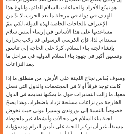
هو تمتّع الأفراد والجماعات بالسلام الدائم. ولبلوغ هذا
الهدف في دولة في مرحلة ما بعد الحرب، لا بدّ من
الإعتراف بالحاجات الخاصة لهذه الدولة، لكي يتمّ
مساعدتها على هذا الأساس في إرساء أسس سلام
مستدام. لذا، فإن الكرسي الرسولي قد رحّب بحرارة
بإنشاء لجنة بناء السلام، كردّ على الحاجة إلى تناسق
وتنسيق أكبر في جهود بناء السلام الدولية في مراحل ما
بعد النزاعات.
وسوف يُقاس نجاح اللجنة على الأرض، من منطلق ما إذا
كانت توجد فرقاً أو لا في المجتمعات والدول التي تعمل
معها. ما زالت التقديرات حول ما يمكنها تقديمه في الدول
الخارجة من نزاعات مسلحة تزداد باضطراد. وهذا يصحّ
خصوصاً بالنسبة إلى بوروندي وسييرا ليوني حيث تخوض
لجنة بناء السلام في مجالات وأنشطة غير ملحوظة
مسبقاً، غير أن تركيز اللجنة على تأمين التزام ومسؤولية