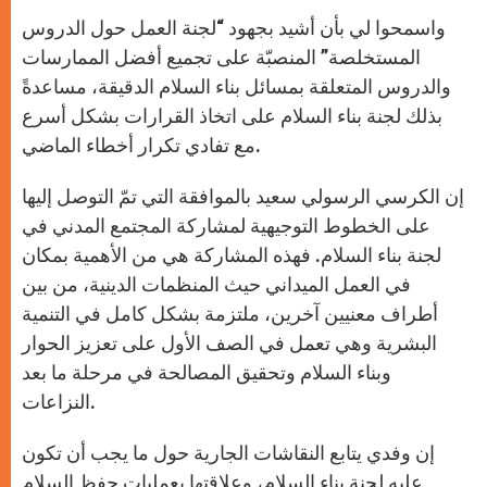
واسمحوا لي بأن أشيد بجهود “لجنة العمل حول الدروس
المستخلصة” المنصبّة على تجميع أفضل الممارسات
والدروس المتعلقة بمسائل بناء السلام الدقيقة، مساعدةً
بذلك لجنة بناء السلام على اتخاذ القرارات بشكل أسرع
مع تفادي تكرار أخطاء الماضي.
إن الكرسي الرسولي سعيد بالموافقة التي تمّ التوصل إليها
على الخطوط التوجيهية لمشاركة المجتمع المدني في
لجنة بناء السلام. فهذه المشاركة هي من الأهمية بمكان
في العمل الميداني حيث المنظمات الدينية، من بين
أطراف معنيين آخرين، ملتزمة بشكل كامل في التنمية
البشرية وهي تعمل في الصف الأول على تعزيز الحوار
وبناء السلام وتحقيق المصالحة في مرحلة ما بعد
النزاعات.
إن وفدي يتابع النقاشات الجارية حول ما يجب أن تكون
عليه لجنة بناء السلام، وعلاقتها بعمليات حفظ السلام