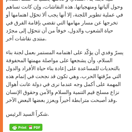
وحول آلياتها ومنهجياتها. هذه النقاشات، وإن كانت تساهم
في عملية تطوير اللجنة، إلا أنها يجب ألا تحوّل اهتمامها أو
تخرجها عن مسار مهامها التي تقضي بإقامة الفرق في
حياة الشعوب والدول، خوفاً من أن تتحوّل إلى مجرّد
منتدى نقاشات آخر.
يسرّ وفدي أن يؤكّد على اهتمامه المستمر بعمل لجنة بناء
السلام، وأن يشجعها على مواصلة مهمتها المحفوفة
بالتحديات للمساعدة على إعادة بناء حياة الأفراد والدول
التي مزّقتها الحرب. وهي تكون قد نجحت في إتمام هذه
المهمة على أكمل وجه عندما نرى في دولة عانت أهوال
نزاع مسلح قيم التنمية والسلام والأمن وحقوق الإنسان
وقد أصبحت مترابطة أخيراً ويعزز بعضها البعض الآخر.
شكراً السيد الرئيس.