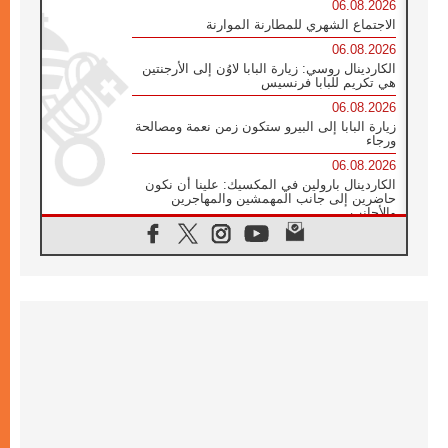
06.08.2026
الاجتماع الشهري للمطارنة الموارنة
06.08.2026
الكاردينال روسي: زيارة البابا لاوُن إلى الأرجنتين
هي تكريم للبابا فرنسيس
06.08.2026
زيارة البابا إلى البيرو ستكون زمن نعمة ومصالحة
ورجاء
06.08.2026
الكاردينال بارولين في المكسيك: علينا أن نكون
حاضرين إلى جانب المهمشين والمهاجرين
والأجانب
06.08.2026
البابا لاوُن الرابع عشر للشباب في أسيزي:
"أوروبا والعالم يبحثان اليوم عن قديسين جُدد
فيكم"
06.08.2026
البابا في أسيزي يتحدث إلى الشباب المشاركين
في لقاء الشباب الفرنسيسكاني
06.08.2026
البابا لاوُن الرابع عشر يبرق معزيا بوفاة
الكاردينال جوليو دوارتي لانغا
05.08.2026
في مقابلته العامة مع المؤمنين البابا لاوُن الرابع