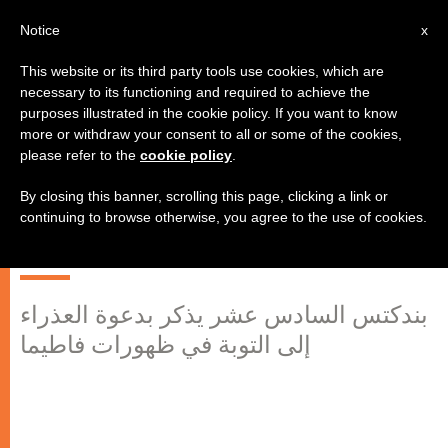
AR
Notice
x
This website or its third party tools use cookies, which are
necessary to its functioning and required to achieve the
purposes illustrated in the cookie policy. If you want to know
البابا: "إن البرص الذي يشوه الإنسان
more or withdraw your consent to all or some of the cookies,
please refer to the
cookie policy
.
والمجتمع هو الخطيئة؛ هو الكبرياء
والأنانية التي تولد في النفس البشرية
By closing this banner, scrolling this page, clicking a link or
continuing to browse otherwise, you agree to the use of cookies.
اللامبالاة والكره والعنف"
بندكتس السادس عشر يذكر بدعوة العذراء
إلى التوبة في ظهورات فاطيما