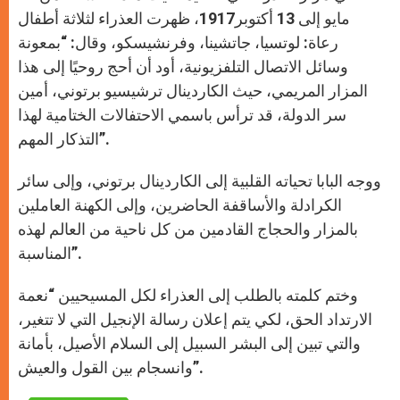
مايو إلى 13 أكتوبر1917، ظهرت العذراء لثلاثة أطفال
رعاة: لوتسيا، جاتشينا، وفرنشيسكو، وقال: “بمعونة
وسائل الاتصال التلفزيونية، أود أن أحج روحيًا إلى هذا
المزار المريمي، حيث الكاردينال ترشيسيو برتوني، أمين
سر الدولة، قد ترأس باسمي الاحتفالات الختامية لهذا
التذكار المهم”.
ووجه البابا تحياته القلبية إلى الكاردينال برتوني، وإلى سائر
الكرادلة والأساقفة الحاضرين، وإلى الكهنة العاملين
بالمزار والحجاج القادمين من كل ناحية من العالم لهذه
المناسبة”.
وختم كلمته بالطلب إلى العذراء لكل المسيحيين “نعمة
الارتداد الحق، لكي يتم إعلان رسالة الإنجيل التي لا تتغير،
والتي تبين إلى البشر السبيل إلى السلام الأصيل، بأمانة
وانسجام بين القول والعيش”.