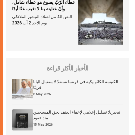
عطاء الرّبّ يسوع هو عطاء شامل،
وأنّ عنايته بنا لا تغيب عنّا أبدًا
النص الكامل لصلاة التبشير الملائكي
يوم الأحد 2 آب 2026
الأخبار الأكثر قراءة
الكنيسة الكاثوليكية في فرنسا تستعدّ لاستقبال البابا
قريبًا
8 May 2026
نيجيريا: تضليل إعلامي لإخفاء العنف بحق المسيحيين
منذ عقود
15 May 2026