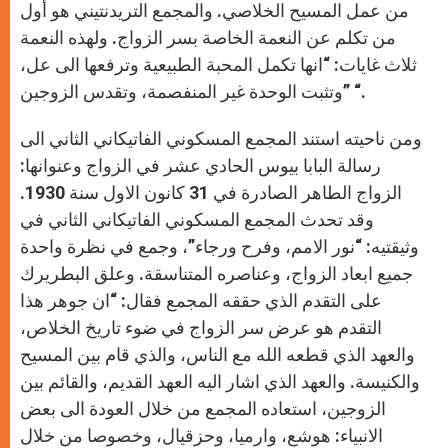
من عمل المسيح الخلاصي. والمجمع التريدنتيني هو أول
من تكلم عن النعمة الخاصة بسر الزواج. ولهذه النعمة
ثلاث غايات: “انها تكمل المحبة الطبيعية وترفعها الى عل،
وتثبت الوحدة غير المنفصمة، وتقدس الزوجين” “.
ومن ناحيته استند المجمع المسكوني الفاتيكاني الثاني الى
رسالة البابا بيوس الحادي عشر في الزواج وعنوانها:
الزواج الطاهر الصادرة في 31 كانون الاول سنة 1930.
وقد تحدث المجمع المسكوني الفاتيكاني الثاني في
وثيقتيه: “نور الامم، وفرح ورجاء”، وجمع في نظرة واحدة
جميع ابعاد الزواج، وعناصره المتناسقة. وعلق البطريرك
على التقدم الذي حققه المجمع فقال: “ان جوهر هذا
التقدم هو عرض سر الزواج في ضوء تاريخ الخلاص،
والعهد الذي قطعه الله مع الناس، والذي قام بين المسيح
والكنيسة. والعهد الذي اشار اليه العهد القديم، والقائم بين
الزوجين، استعاده المجمع من خلال العودة الى بعض
الانبياء: هوشع، وارميا، وحزقيال، وخصوصا من خلال