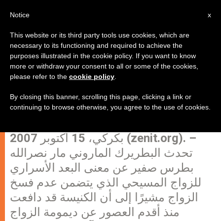
AR
Notice
x
This website or its third party tools use cookies, which are
necessary to its functioning and required to achieve the
purposes illustrated in the cookie policy. If you want to know
البطريرك صفير: "نعمة سر الزواج
more or withdraw your consent to all or some of the cookies,
please refer to the
cookie policy
.
تجعل من العائلة "كنيسة منزلية"، وهي
اصغر الكنائس ولكنها كنيسة حقيقية"
By closing this banner, scrolling this page, clicking a link or
continuing to browse otherwise, you agree to the use of cookies.
بكركي، 15 أكتوبر 2007 (zenit.org). –
تحدث البطريرك الماروني مار نصرالله
بطرس صفير عن معنى البعد الأسراري
للزواج المسيحي الذي يتضمن عدم فسخ
الزواج مشيرًا إلى أن الكنيسة قد دافعت
منذ أقدم العصور عن ديمومة الزواج