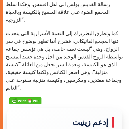
رسالة القديس بولس الى اهل افسس. وهكذا سلط
المجمع الضوء على علاقة المسيح بالكنيسة وبالحياة
الزوجية”.
كما وتطرق البطريرك إلى النعمة الأسرارية التي يتحدث
عنها المجمع الفاتيكاني، فشرح أنها تظهر بوضوح في سر
الزواج، وهي “ليست نعمة خاصة، بل هي تؤسس جماعة
بواسطة الروح القدس الوحيد من اجل وحدة جسد المسيح
الذي هو الكنيسة، ونعمة السر تجعل من العائلة “كنيسة
منزلية”، وهي اصغر الكنائس ولكنها كنيسة حقيقية،
وجماعة مفتدين، ومكرسين، وكنيسة منزلية مفتوحة على
العالم”.
إدعم زينيت