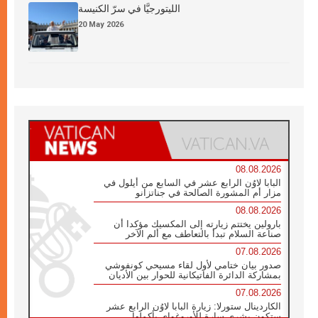
الليتورجيَّا في سرّ الكنيسة
20 May 2026
08.08.2026
البابا لاوُن الرابع عشر في السابع من أيلول في
مزار أم المشورة الصالحة في جناتزانو
08.08.2026
بارولين يختتم زيارته إلى المكسيك مؤكدا أن
صناعة السلام تبدأ بالتعاطف مع ألم الآخر
07.08.2026
صدور بيان ختامي لأول لقاء مسيحي كونفوشي
بمشاركة الدائرة الفاتيكانية للحوار بين الأديان
07.08.2026
الكاردينال ستورلا: زيارة البابا لاوُن الرابع عشر
ستكون بشرى سارة للأوروغواي بأكملها