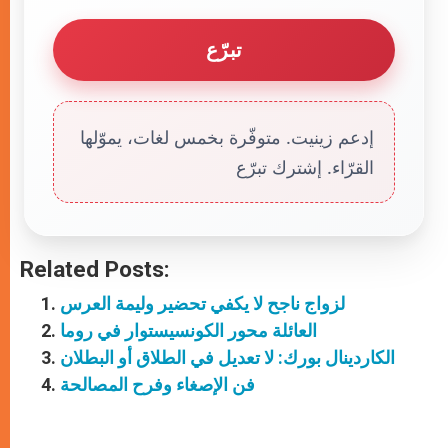
تبرّع
إدعم زينيت. متوفّرة بخمس لغات، يموّلها
القرّاء. إشترك تبرّع
Related Posts:
لزواج ناجح لا يكفي تحضير وليمة العرس
العائلة محور الكونسيستوار في روما
الكاردينال بورك: لا تعديل في الطلاق أو البطلان
فن الإصغاء وفرح المصالحة