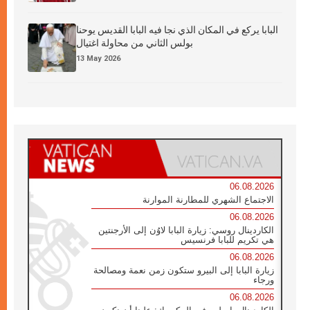
البابا يركع في المكان الذي نجا فيه البابا القديس يوحنا
بولس الثاني من محاولة اغتيال
13 May 2026
06.08.2026
الاجتماع الشهري للمطارنة الموارنة
06.08.2026
الكاردينال روسي: زيارة البابا لاوُن إلى الأرجنتين
هي تكريم للبابا فرنسيس
06.08.2026
زيارة البابا إلى البيرو ستكون زمن نعمة ومصالحة
ورجاء
06.08.2026