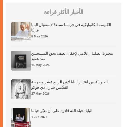
الأخبار الأكثر قراءة
الكنيسة الكاثوليكية في فرنسا تستعدّ لاستقبال البابا
قريبًا
8 May 2026
نيجيريا: تضليل إعلامي لإخفاء العنف بحق المسيحيين
منذ عقود
15 May 2026
العبوديَّة بين اعتذار البابا لاوُن الرابع عشر وصرخة
القدِّيس شارل دي فوكو
27 May 2026
البابا: حياة الله قادرة على أن تغيّر حياتنا
1 Jun 2026