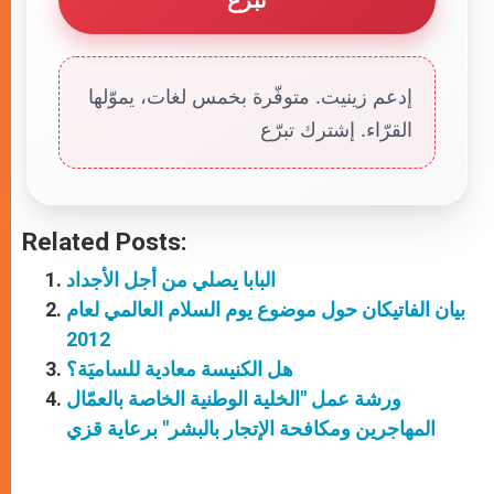
إدعم زينيت. متوفّرة بخمس لغات، يموّلها
القرّاء. إشترك تبرّع
Related Posts:
البابا يصلي من أجل الأجداد
بيان الفاتيكان حول موضوع يوم السلام العالمي لعام
2012
هل الكنيسة معادية للساميَة؟
ورشة عمل "الخلية الوطنية الخاصة بالعمّال
المهاجرين ومكافحة الإتجار بالبشر" برعاية قزي