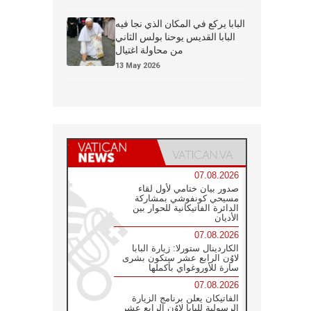
البابا يركع في المكان الذي نجا فيه
البابا القديس يوحنا بولس الثاني
من محاولة اغتيال
13 May 2026
07.08.2026
صدور بيان ختامي لأول لقاء
مسيحي كونفوشي بمشاركة
الدائرة الفاتيكانية للحوار بين
الأديان
07.08.2026
الكاردينال ستورلا: زيارة البابا
لاوُن الرابع عشر ستكون بشرى
سارة للأوروغواي بأكملها
07.08.2026
الفاتيكان يعلن برنامج الزيارة
الرسولية للبابا لاوُن الرابع عشر