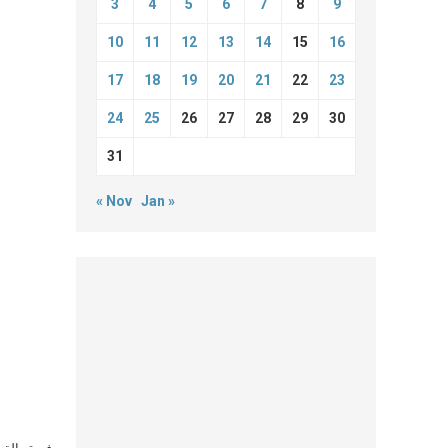
3
4
5
6
7
8
9
10
11
12
13
14
15
16
17
18
19
20
21
22
23
24
25
26
27
28
29
30
31
« Nov
Jan »