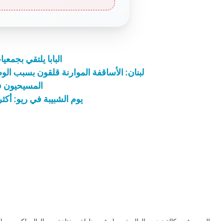
البابا يلتقي بجمعيا
لبنان: الأساقفة الموارنة قلقون بسبب الوضع
المسيحيون ف
يوم الشبيبة في ريو: أكثر من 700000 اسم مسجل في الولا