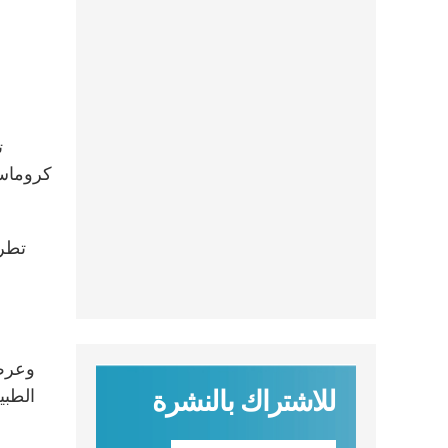
كروماسي
للاشتراك بالنشرة
الطبي