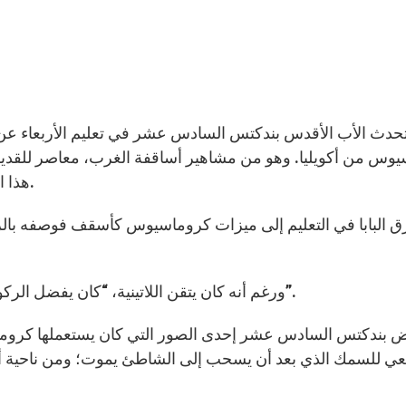
وس من أكويليا. وهو من مشاهير أساقفة الغرب، معاصر للقد
هذا الأخير في تصحيح وترجمة الكتاب المقدس إلى اللاتينية.
ورغم أنه كان يتقن اللاتينية، “كان يفضل الركون إلى اللغة الشعبية، الغنية بالصور التي يسهل فهمها”.
عي للسمك الذي بعد أن يسحب إلى الشاطئ يموت؛ ومن ناحية أخ