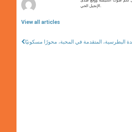
صل لكم صوت الكنيسة ووقع صدى
الإنجيل الحي.
View all articles