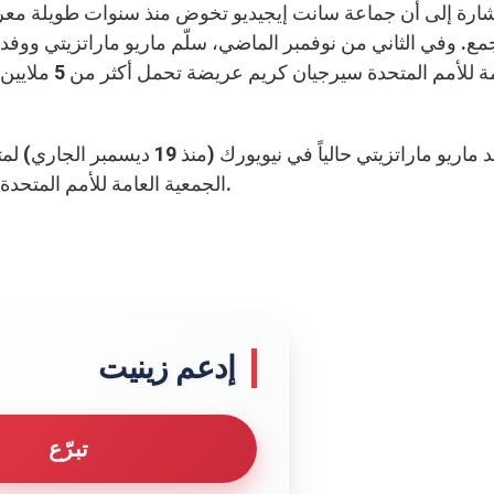
ارة إلى أن جماعة سانت إيجيديو تخوض منذ سنوات طويلة معركة 
مع. وفي الثاني من نوفمبر الماضي، سلّم ماريو ماراتزيتي ووفد 
العامة للأمم 
ويتواجد ماريو ماراتزيتي حالياً 
الجمعية العامة للأمم المتحدة على قرار حول موراتوريوم عالمي ضدّ عقوبة الإعدام.
إدعم زينيت
تبرّع