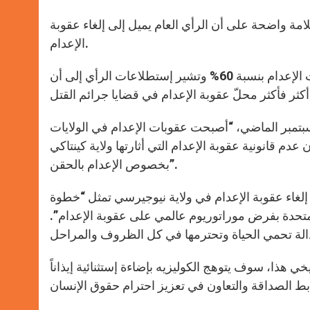
مة واضحة على أن الرأي العام يميل إلى إلغاء عقوبة
الإعدام.
ومنذ العام 1999، شهدت الولايات المتحدة إنخفاضاً في تطبيق عقوبات الإعدام بنسبة 60% وتشير إستطلاعات الرأي إلى أن
بتمبر الماضي، “أصبحت عقوبات الإعدام في الولايات
 عدم قانونية عقوبة الإعدام التي أثارتها ولاية كينتاكي
بخصوص الإعدام بالحقن”.
إلغاء عقوبة الإعدام في ولاية نيوجيرسي تمثل “خطوة
متحدة بفرض موراتوريوم عالمي على عقوبة الإعدام”.
خي هذا، سوف يتوهج الكوليزيه بإضاءة إستثنائية إيذاناً