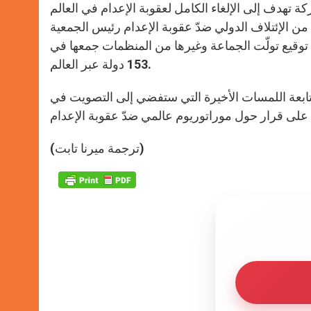
تهدف إلى الإلغاء الكامل لعقوبة الإعدام في العالم
من الإئتلاف الدولي ضدّ عقوبة الإعدام رئيس الجمعية
المتحدة سيرجيان كريم عريضة تحمل أكثر من 5 ملايين توقيع تولّت الجماعة وغيرها من المنظمات جمعها في
153 دولة عبر العالم.
في نيويورك (منذ 19 ديسمبر الجاري) لمتابعة اللمسات الأخيرة التي ستفضي إلى التصويت في
(ترجمة ميرنا تابت)