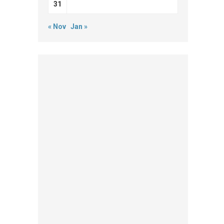
31
« Nov
Jan »