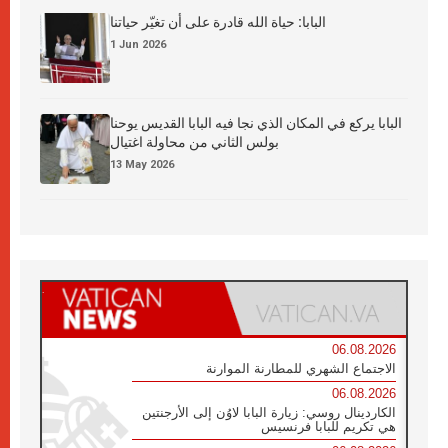
البابا: حياة الله قادرة على أن تغيّر حياتنا
1 Jun 2026
البابا يركع في المكان الذي نجا فيه البابا القديس يوحنا
بولس الثاني من محاولة اغتيال
13 May 2026
06.08.2026
الاجتماع الشهري للمطارنة الموارنة
06.08.2026
الكاردينال روسي: زيارة البابا لاوُن إلى الأرجنتين
هي تكريم للبابا فرنسيس