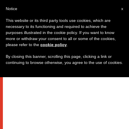
AR
Notice
x
This website or its third party tools use cookies, which are
necessary to its functioning and required to achieve the
purposes illustrated in the cookie policy. If you want to know
لنتأمل مع بندكتس
more or withdraw your consent to all or some of the cookies,
please refer to the
cookie policy
.
By closing this banner, scrolling this page, clicking a link or
السادس من يناير
continuing to browse otherwise, you agree to the use of cookies.