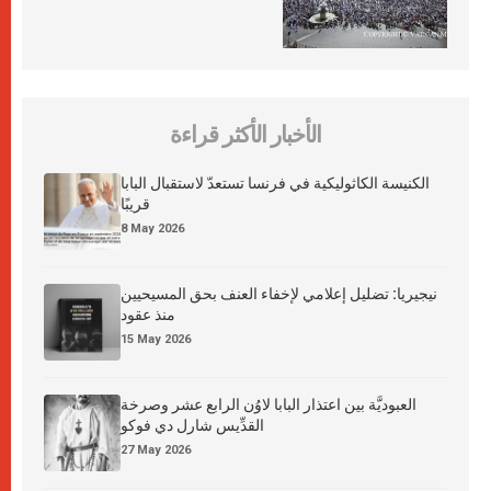
الأخبار الأكثر قراءة
الكنيسة الكاثوليكية في فرنسا تستعدّ لاستقبال البابا
قريبًا
8 May 2026
نيجيريا: تضليل إعلامي لإخفاء العنف بحق المسيحيين
منذ عقود
15 May 2026
العبوديَّة بين اعتذار البابا لاوُن الرابع عشر وصرخة
القدِّيس شارل دي فوكو
27 May 2026