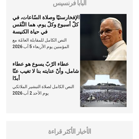
البابا فرنسيس
الإفخارستيّا وصلاة السّاعات، في
كلّ أسبوع وكلّ يوم، هما النَّفَس
في حياة الكنيسة
النص الكامل للمقابلة العامّة مع
المؤمنين يوم الأربعاء 5 آب 2026
عطاء الرّبّ يسوع هو عطاء
شامل، وأنّ عنايته بنا لا تغيب عنّا
أبدًا
النص الكامل لصلاة التبشير الملائكي
يوم الأحد 2 آب 2026
الأخبار الأكثر قراءة