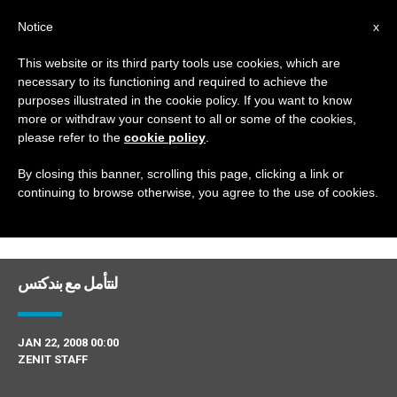
AR
Notice
x
This website or its third party tools use cookies, which are
necessary to its functioning and required to achieve the
DAY
purposes illustrated in the cookie policy. If you want to know
January 22nd, 2008
more or withdraw your consent to all or some of the cookies,
please refer to the
cookie policy
.
By closing this banner, scrolling this page, clicking a link or
continuing to browse otherwise, you agree to the use of cookies.
DERNIÈRES NOUVELLES
لنتأمل مع بندكتس
JAN 22, 2008 00:00
ZENIT STAFF