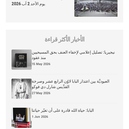
يوم الأحد 2 آب 2026
الأخبار الأكثر قراءة
نيجيريا: تضليل إعلامي لإخفاء العنف بحق المسيحيين
منذ عقود
15 May 2026
العبوديَّة بين اعتذار البابا لاوُن الرابع عشر وصرخة
القدِّيس شارل دي فوكو
27 May 2026
البابا: حياة الله قادرة على أن تغيّر حياتنا
1 Jun 2026