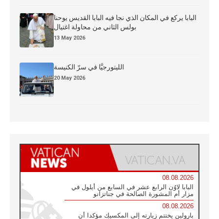
البابا يركع في المكان الذي نجا فيه البابا القديس يوحنا
بولس الثاني من محاولة اغتيال
13 May 2026
الليتورجيَّا في سرّ الكنيسة
20 May 2026
08.08.2026
البابا لاوُن الرابع عشر في السابع من أيلول في
مزار أم المشورة الصالحة في جناتزانو
08.08.2026
بارولين يختتم زيارته إلى المكسيك مؤكدا أن