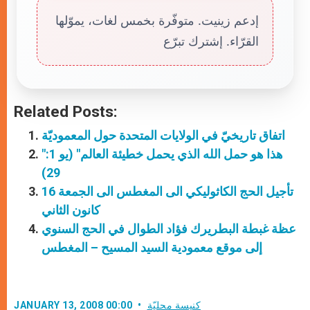
إدعم زينيت. متوفّرة بخمس لغات، يموّلها
القرّاء. إشترك تبرّع
Related Posts:
اتفاق تاريخيّ في الولايات المتحدة حول المعموديّة
"هذا هو حمل الله الذي يحمل خطيئة العالم" (يو 1:
29)
تأجيل الحج الكاثوليكي الى المغطس الى الجمعة 16
كانون الثاني
عظة غبطة البطريرك فؤاد الطوال في الحج السنوي
إلى موقع معمودية السيد المسيح – المغطس
كنيسة محليّة
JANUARY 13, 2008 00:00