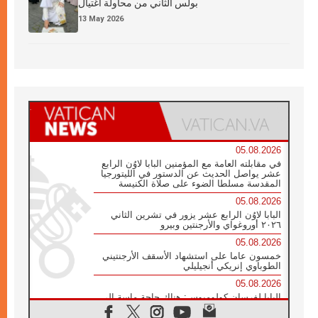
بولس الثاني من محاولة اغتيال
13 May 2026
05.08.2026
في مقابلته العامة مع المؤمنين البابا لاوُن الرابع
عشر يواصل الحديث عن الدستور في الليتورجيا
المقدسة مسلطا الضوء على صلاة الكنيسة
05.08.2026
البابا لاوُن الرابع عشر يزور في تشرين الثاني
٢٠٢٦ أوروغواي والأرجنتين وبيرو
05.08.2026
خمسون عاما على استشهاد الأسقف الأرجنتيني
الطوباوي إنريكي أنجيليلي
05.08.2026
البابا لفرسان كولومبوس: هناك حاجة ماسة إلى
أنبياء تناغم يسعون إلى بناء الجسور