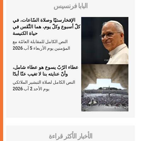
البابا فرنسيس
الإفخارستيّا وصلاة السّاعات، في
كلّ أسبوع وكلّ يوم، هما النَّفَس في
حياة الكنيسة
النص الكامل للمقابلة العامّة مع
المؤمنين يوم الأربعاء 5 آب 2026
عطاء الرّبّ يسوع هو عطاء شامل،
وأنّ عنايته بنا لا تغيب عنّا أبدًا
النص الكامل لصلاة التبشير الملائكي
يوم الأحد 2 آب 2026
الأخبار الأكثر قراءة