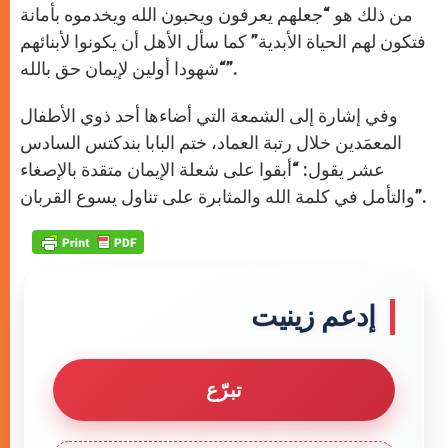
من ذلك هو “جعلهم يعرفون ويحبون الله ويخدموه بأمانة
فتكون لهم الحياة الأبدية” كما سأل الأهل أن يكونوا لأبنائهم
“شهودا أولين لإيمان حق بالله”.
وفي إشارة إلى الشمعة التي أضاءها أحد ذوي الأطفال
المعمَدين خلال رتبة العماد، ختم البابا بندكتس السادس
عشر يقول: “أبقوا على شعلة الإيمان متقدة بالإصغاء
والتأمل في كلمة الله والمثابرة على تناول يسوع القربان”.
إدعم زينيت
تبرّع