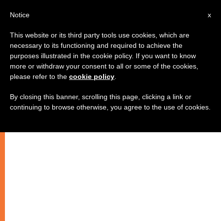
AR
Notice
x
This website or its third party tools use cookies, which are
necessary to its functioning and required to achieve the
purposes illustrated in the cookie policy. If you want to know
البابا يمنح سر العماد لثلاثة عشر طفلاً
more or withdraw your consent to all or some of the cookies,
please refer to the
cookie policy
.
By closing this banner, scrolling this page, clicking a link or
–
continuing to browse otherwise, you agree to the use of cookies.