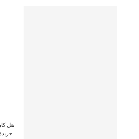
هل كان
جريدة 