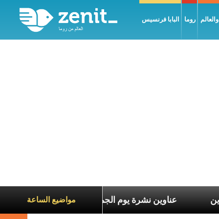
العالم
روما
البابا فرنسيس
عاناة الآخرين
عناوين نشرة يوم الجمعة 7 آب 2026: السلام يُبنى بصبر يومًا بعد يوم
مواضيع الساعة