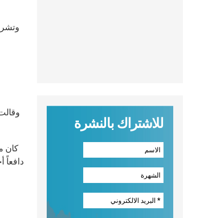
للاشتراك بالنشرة
دافعاً 