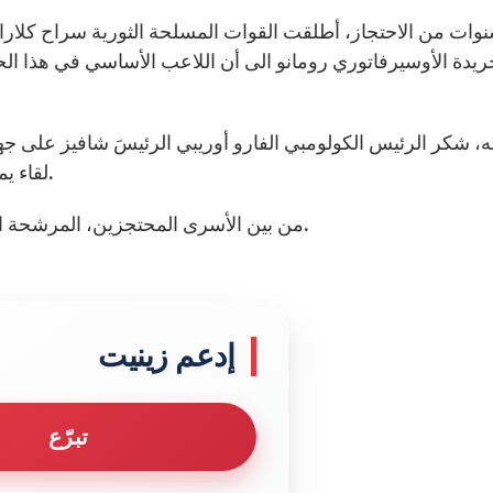
ريدة الأوسيرفاتوري رومانو الى أن اللاعب الأساسي في هذا الح
لقاء يمكن من خلالها الشروع في عملية تحرير جميع الأسرى.
من بين الأسرى المحتجزين، المرشحة الأسبق للرئاسة، الكولومبية الفرنسية إينغريد بوتانكور.
إدعم زينيت
تبرّع