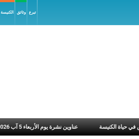
تبرع
وثائق
الكنيسة و
، هما النَّفَس في حياة الكنيسة
عناوين نشرة يوم الأربعاء 5 آب 2026: صلاة ال