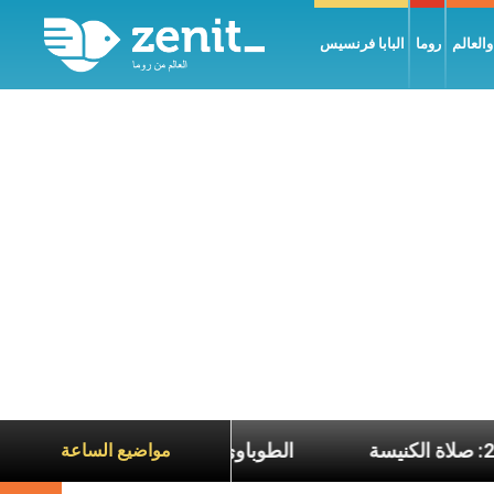
العالم
روما
البابا فرنسيس
كنيسة
الطوباوي البطريرك الحو
مواضيع الساعة