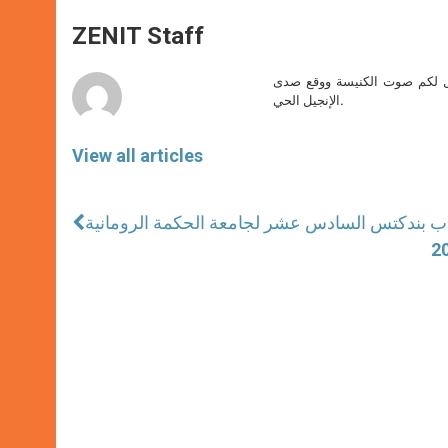
A
n
o
e
p
g
o
r
ZENIT Staff
p
e
k
r
صل لكم صوت الكنيسة ووقع صدى
الإنجيل الحي.
View all articles
بندكتس السادس عشر لجامعة الحكمة الرومانية