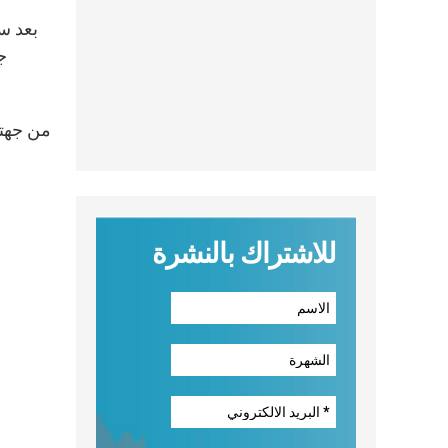
ج
للاشتراك بالنشرة