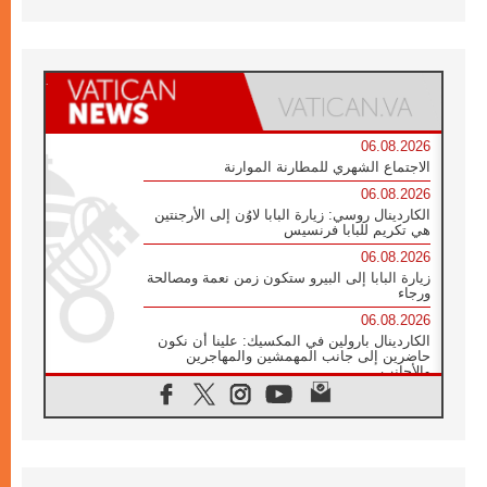
06.08.2026
الاجتماع الشهري للمطارنة الموارنة
06.08.2026
الكاردينال روسي: زيارة البابا لاوُن إلى الأرجنتين
هي تكريم للبابا فرنسيس
06.08.2026
زيارة البابا إلى البيرو ستكون زمن نعمة ومصالحة
ورجاء
06.08.2026
الكاردينال بارولين في المكسيك: علينا أن نكون
حاضرين إلى جانب المهمشين والمهاجرين
والأجانب
06.08.2026
البابا لاوُن الرابع عشر للشباب في أسيزي:
"أوروبا والعالم يبحثان اليوم عن قديسين جُدد
فيكم"
06.08.2026