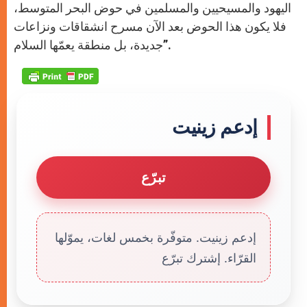
اليهود والمسيحيين والمسلمين في حوض البحر المتوسط،
فلا يكون هذا الحوض بعد الآن مسرح انشقاقات ونزاعات
جديدة، بل منطقة يعمّها السلام”.
إدعم زينيت
تبرّع
إدعم زينيت. متوفّرة بخمس لغات، يموّلها
القرّاء. إشترك تبرّع