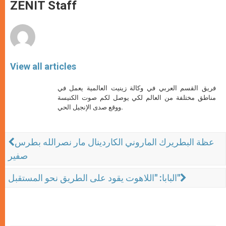
p
g
o
r
ZENIT Staff
p
e
k
r
View all articles
فريق القسم العربي في وكالة زينيت العالمية يعمل في
مناطق مختلفة من العالم لكي يوصل لكم صوت الكنيسة
ووقع صدى الإنجيل الحي.
عظة البطريرك الماروني الكاردينال مار نصرالله بطرس
صفير
البابا: "اللاهوت يقود على الطريق نحو المستقبل"