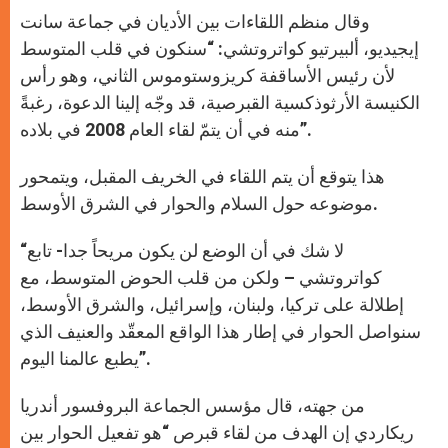
وقال منظم اللقاءات بين الأديان في جماعة سانت
إيجيديو، ألبيرتيو كواتروتشي: “سنكون في قلب المتوسط
لأن رئيس الأساقفة كريزوستوموس الثاني، وهو رأس
الكنيسة الأرثوذكسية القبرصية، قد وجّه إلينا الدعوة، رغبةً
منه في أن يتمّ لقاء العام 2008 في بلاده”.
هذا يتوقع أن يتم اللقاء في الخريف المقبل، ويتمحور
موضوعه حول السلام والحوار في الشرق الأوسط.
“لا شك في أن الوضع لن يكون مريحاً جدا- تابع
كواتروتشي – ولكن من قلب الحوض المتوسط، مع
إطلالة على تركيا، ولبنان، وإسرائيل، والشرق الأوسط،
سنواصل الحوار في إطار هذا الواقع المعقّد والعنيف الذي
يطبع عالمنا اليوم”.
من جهته، قال مؤسس الجماعة البروفسور أندريا
ريكاردي إن الهدف من لقاء قبرص “هو تفعيل الحوار بين