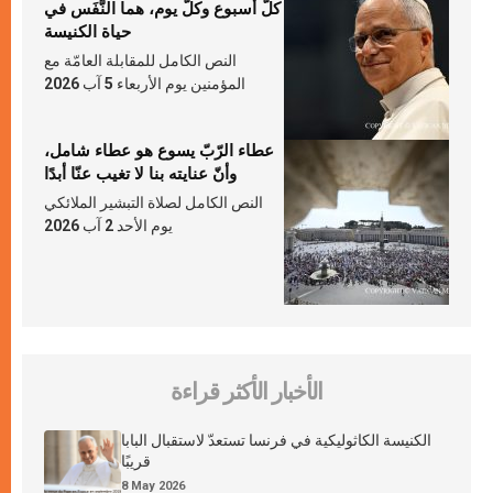
كلّ أسبوع وكلّ يوم، هما النَّفَس في
حياة الكنيسة
النص الكامل للمقابلة العامّة مع
المؤمنين يوم الأربعاء 5 آب 2026
عطاء الرّبّ يسوع هو عطاء شامل،
وأنّ عنايته بنا لا تغيب عنّا أبدًا
النص الكامل لصلاة التبشير الملائكي
يوم الأحد 2 آب 2026
الأخبار الأكثر قراءة
الكنيسة الكاثوليكية في فرنسا تستعدّ لاستقبال البابا
قريبًا
8 May 2026