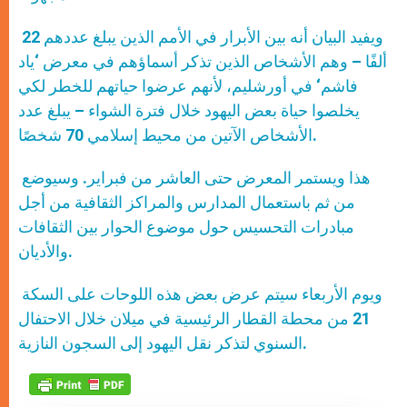
ويفيد البيان أنه بين الأبرار في الأمم الذين يبلغ عددهم 22
ألفًا – وهم الأشخاص الذين تذكر أسماؤهم في معرض ‘ياد
فاشم‘ في أورشليم، لأنهم عرضوا حياتهم للخطر لكي
يخلصوا حياة بعض اليهود خلال فترة الشواء – يبلغ عدد
الأشخاص الآتين من محيط إسلامي 70 شخصًا.
هذا ويستمر المعرض حتى العاشر من فبراير. وسيوضع
من ثم باستعمال المدارس والمراكز الثقافية من أجل
مبادرات التحسيس حول موضوع الحوار بين الثقافات
والأديان.
ويوم الأربعاء سيتم عرض بعض هذه اللوحات على السكة
21 من محطة القطار الرئيسية في ميلان خلال الاحتفال
السنوي لتذكر نقل اليهود إلى السجون النازية.