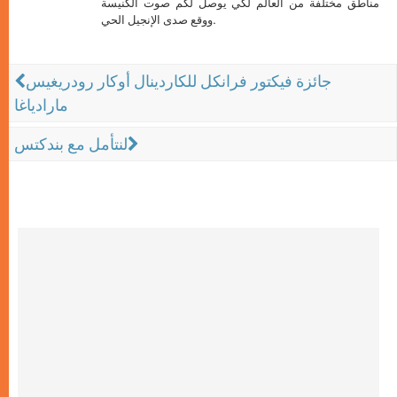
مناطق مختلفة من العالم لكي يوصل لكم صوت الكنيسة
ووقع صدى الإنجيل الحي.
جائزة فيكتور فرانكل للكاردينال أوكار رودريغيس
مارادياغا
لنتأمل مع بندكتس