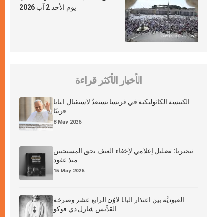
يوم الأحد 2 آب 2026
الأخبار الأكثر قراءة
الكنيسة الكاثوليكية في فرنسا تستعدّ لاستقبال البابا
قريبًا
8 May 2026
نيجيريا: تضليل إعلامي لإخفاء العنف بحق المسيحيين
منذ عقود
15 May 2026
العبوديَّة بين اعتذار البابا لاوُن الرابع عشر وصرخة
القدِّيس شارل دي فوكو