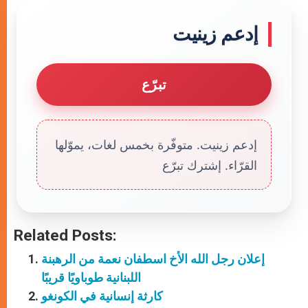
إدعم زينيت
تبرّع
إدعم زينيت. متوفّرة بخمس لغات، يموّلها
القرّاء. إشترك تبرّع
Related Posts:
إعلان رجل الله الأخ اسطفان نعمة من الرهبنة
اللبنانية طوباويًا قريبًا
كارثة إنسانية في الكونغو