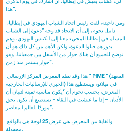
لي، كشاب يعيش في إيطاليا، أن أشارك في يوم الذكرى
هذا”.
ومن ناحيته، لفت رئيس اتحاد الشباب اليهودي في إيطاليا،
دانيل نحوم، إلى أن الاتحاد قد وجه “دعوة إلى الشباب
المسلم في إيطاليا للمجيء معنا إلى الكنيس اليهودي. وهم
بدورهم قبلوا الدعوة. ولكن الأهم من كل ذلك هو أن
نوضح للجميع أن هناك حوار من الأسفل بين جمعياتنا، وهو
حوار يستمر منذ زمن”.
هذا وقد نظم المعرض المركز الإرسالي ” PIME ” (المعهد
الحبري للإرساليات الخارجية) في ميلانو، ويستطيع هذا
المعرض، بحسب نحوم أن “يكون مناسبة ثمينة لتبيان أن
الأديان – إذا ما عيشت في اللقاء – تستطيع أن تكون بحق
موردًا للعالم المعاصر”.
والغاية من المعرض هي عرض 25 لوحة هي بالواقع
مجهولة.