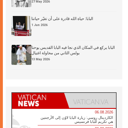
27 May 2026
البابا: حياة الله قادرة على أن تغيّر حياتنا
1 Jun 2026
البابا يركع في المكان الذي نجا فيه البابا القديس يوحنا
بولس الثاني من محاولة اغتيال
13 May 2026
06.08.2026
الكاردينال روسي: زيارة البابا لاوُن إلى الأرجنتين
هي تكريم للبابا فرنسيس