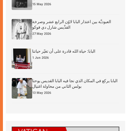
15 May 2026
العبوديَّة بين اعتذار البابا لاوُن الرابع عشر وصرخة
القدِّيس شارل دي فوكو
27 May 2026
البابا: حياة الله قادرة على أن تغيّر حياتنا
1 Jun 2026
البابا يركع في المكان الذي نجا فيه البابا القديس يوحنا
بولس الثاني من محاولة اغتيال
13 May 2026