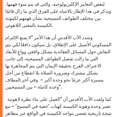
لبعض التعابير الإكليزيولوجية، والتي قد يتم سوء فهمها،
ويذكر في هذا الإطار بالانتباه على الفرق الذي ما زال قائمًا
بين مختلف الطوائف المسيحية بشأن فهمهم لكينونة
الكنيسة بالمعنى اللاهوتي.
وشدد الأب الأقدس أن هذا الأمر “لا يمنع الالتزام
المسكوني الأصيل على الإطلاق، بل سيكون دافعًا لكي يتم
النقاش حول المسائل العقائدية بشكل واقعي وواعٍ للأبعاد
التي ما زالت تفصل الطوائف المسيحية، إلى جانب
الاعتراف الفرح بحقيقة الإيمان التي يتم المجاهرة بها
بشكل مشترك وضرورة الصلاة بلا انقطاع من أجل
مسيرة أكثر عزمًا نحو وحدة أكبر – وفي آخر المطاف
وحدة كاملة – بين المسيحيين”.
كما ولفت الأب الأقدس أن “العمل على بناء نظرة لاهوتية
تعتبر وحدة وهوية الكنيسة كهبات ‘خفية في المسيح‘ – مع
نتيجة تاريخية تقضي بتواجد الكنيسة في الواقع عبر مظاهر