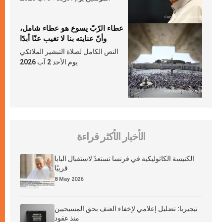
عطاء الرّبّ يسوع هو عطاء شامل،
وأنّ عنايته بنا لا تغيب عنّا أبدًا
النص الكامل لصلاة التبشير الملائكي
يوم الأحد 2 آب 2026
الأخبار الأكثر قراءة
الكنيسة الكاثوليكية في فرنسا تستعدّ لاستقبال البابا
قريبًا
8 May 2026
نيجيريا: تضليل إعلامي لإخفاء العنف بحق المسيحيين
منذ عقود