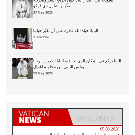
العبوديَّة بين اعتذار البابا لاوُن الرابع عشر وصرخة
القدِّيس شارل دي فوكو
27 May 2026
البابا: حياة الله قادرة على أن تغيّر حياتنا
1 Jun 2026
البابا يركع في المكان الذي نجا فيه البابا القديس يوحنا
بولس الثاني من محاولة اغتيال
13 May 2026
05.08.2026
في مقابلته العامة مع المؤمنين البابا لاوُن الرابع