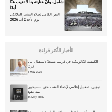
شامل، وأنّ عنايته بنا لا تغيب عنّا
أبدًا
النص الكامل لصلاة التبشير الملائكي
يوم الأحد 2 آب 2026
الأخبار الأكثر قراءة
الكنيسة الكاثوليكية في فرنسا تستعدّ لاستقبال البابا
قريبًا
8 May 2026
نيجيريا: تضليل إعلامي لإخفاء العنف بحق المسيحيين
منذ عقود
15 May 2026