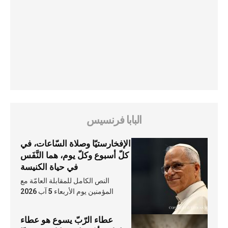
البابا فرنسيس
الإفخارستيّا وصلاة السّاعات، في
كلّ أسبوع وكلّ يوم، هما النَّفَس
في حياة الكنيسة
النص الكامل للمقابلة العامّة مع
المؤمنين يوم الأربعاء 5 آب 2026
عطاء الرّبّ يسوع هو عطاء