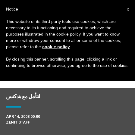
AR
Notice
x
This website or its third party tools use cookies, which are
necessary to its functioning and required to achieve the
DAY
purposes illustrated in the cookie policy. If you want to know
April 14th, 2008
more or withdraw your consent to all or some of the cookies,
please refer to the
cookie policy
.
By closing this banner, scrolling this page, clicking a link or
continuing to browse otherwise, you agree to the use of cookies.
DERNIÈRES NOUVELLES
لنتأمل مع بندكتس
APR 14, 2008 00:00
ZENIT STAFF