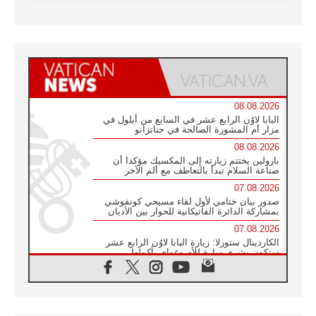
08.08.2026
البابا لاوُن الرابع عشر في السابع من أيلول في
مزار أم المشورة الصالحة في جناتزانو
08.08.2026
بارولين يختتم زيارته إلى المكسيك مؤكدا أن
صناعة السلام تبدأ بالتعاطف مع ألم الآخر
07.08.2026
صدور بيان ختامي لأول لقاء مسيحي كونفوشي
بمشاركة الدائرة الفاتيكانية للحوار بين الأديان
07.08.2026
الكاردينال ستورلا: زيارة البابا لاوُن الرابع عشر
ستكون بشرى سارة للأوروغواي بأكملها
07.08.2026
الفاتيكان يعلن برنامج الزيارة الرسولية للبابا لاوُن
الرابع عشر إلى فرنسا
07.08.2026