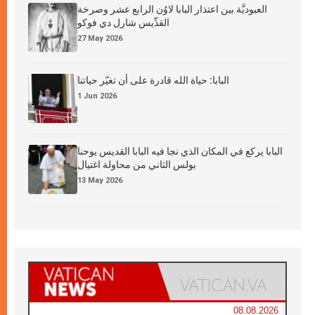
العبوديَّة بين اعتذار البابا لاوُن الرابع عشر وصرخة
القدِّيس شارل دي فوكو
27 May 2026
البابا: حياة الله قادرة على أن تغيّر حياتنا
1 Jun 2026
البابا يركع في المكان الذي نجا فيه البابا القديس يوحنا
بولس الثاني من محاولة اغتيال
13 May 2026
08.08.2026