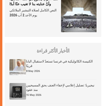
وأنّ عنايته بنا لا تغيب عنّا أبدًا
النص الكامل لصلاة التبشير الملائكي
يوم الأحد 2 آب 2026
الأخبار الأكثر قراءة
الكنيسة الكاثوليكية في فرنسا تستعدّ لاستقبال البابا
قريبًا
8 May 2026
نيجيريا: تضليل إعلامي لإخفاء العنف بحق المسيحيين
منذ عقود
15 May 2026