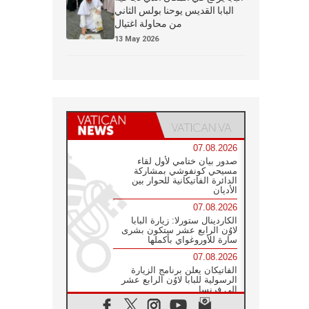
البابا القديس يوحنا بولس الثاني
من محاولة اغتيال
13 May 2026
07.08.2026
صدور بيان ختامي لأول لقاء
مسيحي كونفوشي بمشاركة
الدائرة الفاتيكانية للحوار بين
الأديان
07.08.2026
الكاردينال ستورلا: زيارة البابا
لاوُن الرابع عشر ستكون بشرى
سارة للأوروغواي بأكملها
07.08.2026
الفاتيكان يعلن برنامج الزيارة
الرسولية للبابا لاوُن الرابع عشر
إلى فرنسا
07.08.2026