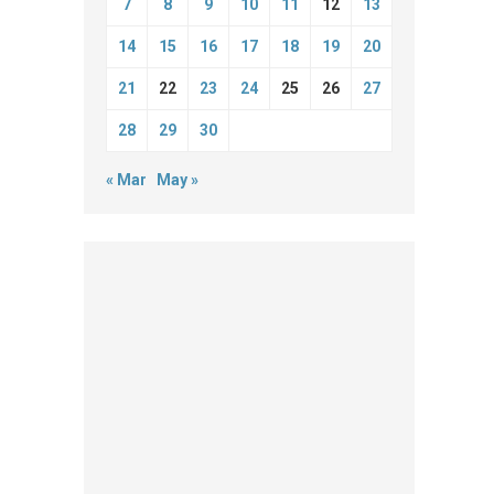
7
8
9
10
11
12
13
14
15
16
17
18
19
20
21
22
23
24
25
26
27
28
29
30
« Mar
May »