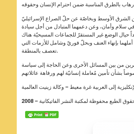
عن الشرق الأوسط وبخاصّة عن حلّ الصراع الإسرائيليّ
 في سلام وأمان، وعن دعمهما المتبادل من أجل سيادة
ً حيال الوضع غير المستقرّ للجماعات المسيحيّة هناك
لهما بإنهاء العنف وبحلّ فوريّ وشامل للأزمات التي
تعصف بالمنطقة.
هاجرين من بين المسائل الأخرى وعن الحاجة إلى سياسة