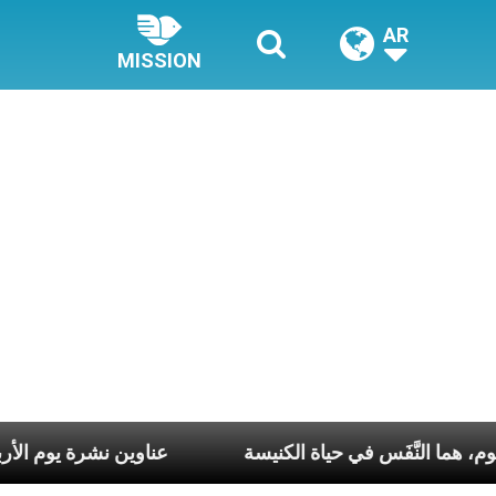
AR
MISSION
سبوع وكلّ يوم، هما النَّفَس في حياة الكنيسة
عناوين نشرة يوم ا