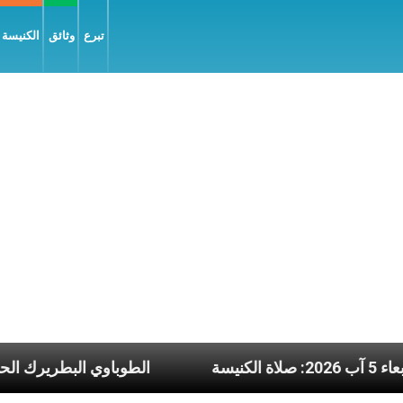
تبرع
وثائق
الكنيسة و
لأربعاء 5 آب 2026: صلاة الكنيسة
الطوباوي ا