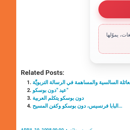
ت، يموّلها
Related Posts:
عائلة السالسية والمساهمة في الرسالة التربويَّة
عيد "دون بوسكو"
دون بوسكو يتكلم العربية
البابا فرنسيس، دون بوسكو وكفن المسيح…
كنيسة محليّة
APRIL 29, 2008 00:00