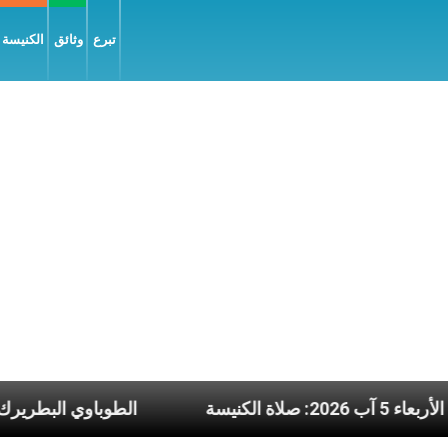
تبرع
وثائق
الكنيسة و
نشرة يوم الأربعاء 5 آب 2026: صلاة الكنيسة
الطوب