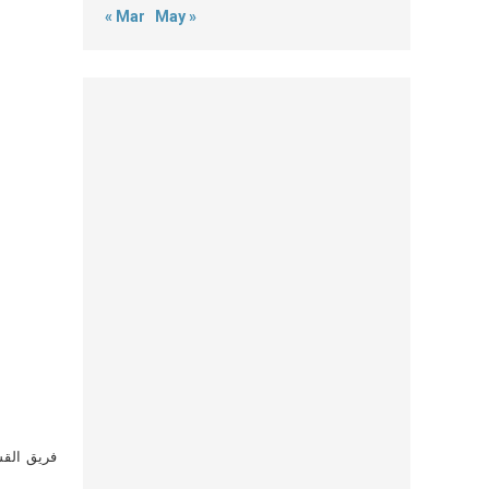
« Mar
May »
فريق القس