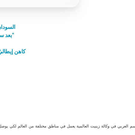
السودان: 
"بعد ستة آلاف جلسة تقسيم، أصبح الشيطان يخشاني"
كاهن إيطاليّ 
م العربي في وكالة زينيت العالمية يعمل في مناطق مختلفة من العالم لكي يو