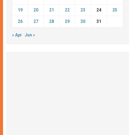
19
20
21
22
23
24
25
26
27
28
29
30
31
« Apr
Jun »