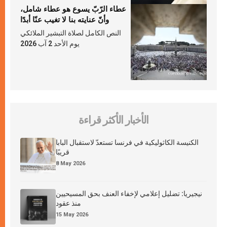
عطاء الرّبّ يسوع هو عطاء شامل،
وأنّ عنايته بنا لا تغيب عنّا أبدًا
النص الكامل لصلاة التبشير الملائكي
يوم الأحد 2 آب 2026
الأخبار الأكثر قراءة
الكنيسة الكاثوليكية في فرنسا تستعدّ لاستقبال البابا
قريبًا
8 May 2026
نيجيريا: تضليل إعلامي لإخفاء العنف بحق المسيحيين
منذ عقود
15 May 2026