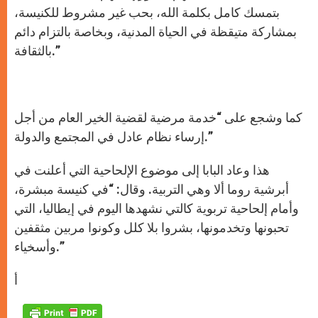
بتمسك كامل بكلمة الله، بحب غير مشروط للكنيسة،
بمشاركة متيقظة في الحياة المدنية، وبخاصة بالتزام دائم
بالثقافة.”
كما وشجع على “خدمة مرضية لقضية الخير العام من أجل
إرساء نظام عادل في المجتمع والدولة.”
هذا وعاد البابا إلى موضوع الإلحاحية التي أعلنت في
أبرشية روما ألا وهي التربية. وقال: “في كنيسة مبشرة،
وأمام إلحاحية تربوية كالتي نشهدها اليوم في إيطاليا، التي
تحبونها وتخدمونها، بشروا بلا كلل وكونوا مربين مثقفين
وأسخياء.”
أ