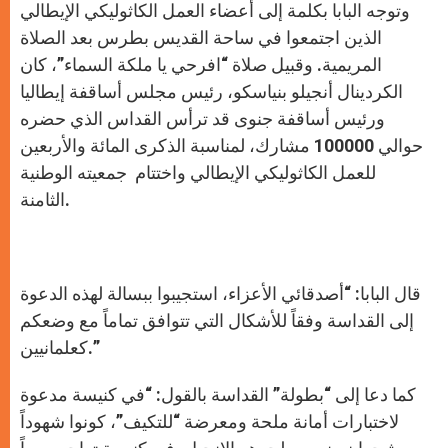
وتوجه البابا بكلمة إلى أعضاء العمل الكاثوليكي الإيطالي
الذين اجتمعوا في ساحة القديس بطرس بعد الصلاة
المريمية. وقبيل صلاة “افرحي يا ملكة السماء”، كان
الكردينال أنجيلو بنياسكو، رئيس مجلس أساقفة إيطاليا
ورئيس أساقفة جنوى قد ترأس القداس الذي حضره
حوالي 100000 مشارك، لمناسبة الذكرى المائة والأربعين
للعمل الكاثوليكي الإيطالي واختتام جمعيته الوطنية
الثامنة.
قال البابا: “أصدقائي الأعزاء، استجيبوا ببسالة لهذه الدعوة
إلى القداسة وفقاً للأشكال التي تتوافق تماماً مع وضعكم
كعلمانيين.”
كما دعا إلى “بطولة” القداسة بالقول: “في كنيسة مدعوة
لاختبارات أمانة ملحة ومعرضة “للتكيف”، كونوا شهوداً