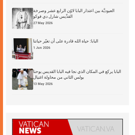
العبوديَّة بين اعتذار البابا لاوُن الرابع عشر وصرخة
القدِّيس شارل دي فوكو
27 May 2026
البابا: حياة الله قادرة على أن تغيّر حياتنا
1 Jun 2026
البابا يركع في المكان الذي نجا فيه البابا القديس يوحنا
بولس الثاني من محاولة اغتيال
13 May 2026