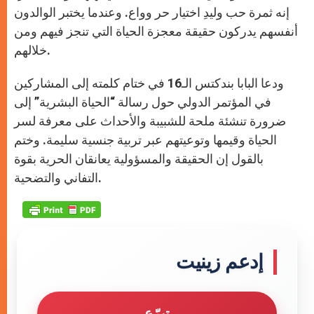
إنه ثمرة حب وليدِ اختيار حر وواع. وعندما يختبر الوالدون
أنفسهم يدركون حقيقة معجزة الحياة التي تنجز فيهم ومن
خلالهم.
ودعا البابا بندكتس الـ16 في ختام كلمته إلى المشاركين
في المؤتمر الدولي حول رسالة “الحياة البشرية” إلى
ضرورة تنشئة ملحة للشبيبة والأحداث على معرفة لسر
الحياة وقيمها وتوعيتهم عبر تربية جنسية سليمة. وختم
بالقول إن الحقيقة والمسؤولية يعانقان الحرية بقوة
التفاني والتضحية.
إدعم زينيت
تبرّع