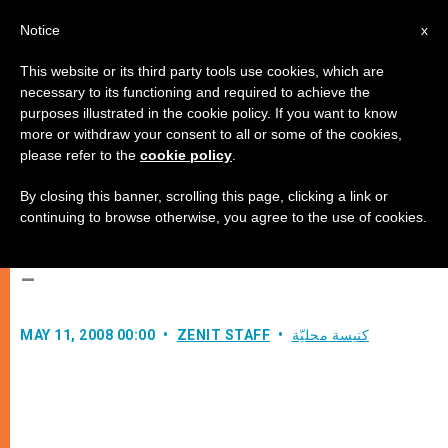
AR
Notice
x
This website or its third party tools use cookies, which are
necessary to its functioning and required to achieve the
purposes illustrated in the cookie policy. If you want to know
البابا يوجه خطابا إلى المشاركين في
more or withdraw your consent to all or some of the cookies,
please refer to the
cookie policy
.
المؤتمر الدولي حول رسالة بولس
السادس العامة في الحياة البشرية
By closing this banner, scrolling this page, clicking a link or
continuing to browse otherwise, you agree to the use of cookies.
–
كنيسة محليّة
ZENIT STAFF
MAY 11, 2008 00:00