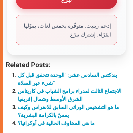
إدعم زينيت. متوفّرة بخمس لغات، يموّلها
القرّاء. إشترك تبرّع
Related Posts:
بندكتس السادس عشر: "الوحدة تتحقق قبل كل
شيء عبر الصلاة"
الاجتماع الثالث لمدراء برامج الشباب في كاريتاس
الشرق الأوسط وشمال إفريقيا
ما هو التشخيص الوراثي السابق للانغراس وكيف
يمسّ بالكرامة البشرية؟
ما هي المخاوف الحالية في أوكرانيا؟