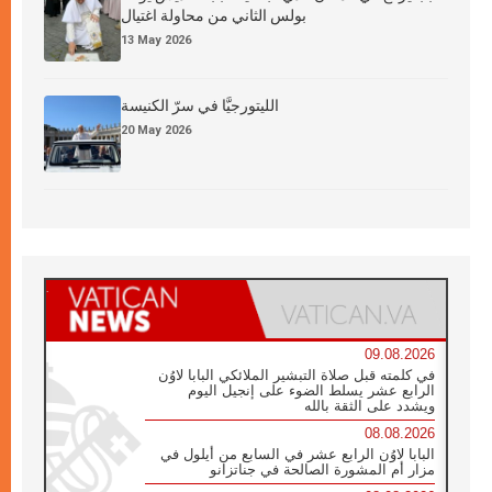
بولس الثاني من محاولة اغتيال
13 May 2026
الليتورجيَّا في سرّ الكنيسة
20 May 2026
09.08.2026
في كلمته قبل صلاة التبشير الملائكي البابا لاوُن
الرابع عشر يسلط الضوء على إنجيل اليوم
ويشدد على الثقة بالله
08.08.2026
البابا لاوُن الرابع عشر في السابع من أيلول في
مزار أم المشورة الصالحة في جناتزانو