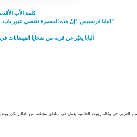
كلمة الأب الأقد
البابا فرنسيس: "إنّ هذه المسيرة تقتضي عبور باب. لكن، أين الباب؟ كيف هو الباب؟ ومَن هو الباب؟ "
البابا يعبّر عن قربه من ضحايا الفيضانات في
م العربي في وكالة زينيت العالمية يعمل في مناطق مختلفة من العالم لكي يو