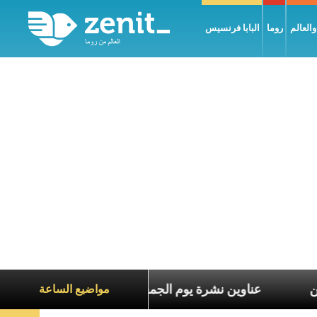
العالم
روما
البابا فرنسيس
اناة الآخرين
عناوين نشرة يوم الجمعة 7 آب 2026: السلام يُبنى بصبر يومًا بعد يوم
مواضيع الساعة