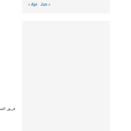
« Apr
Jun »
فريق القس