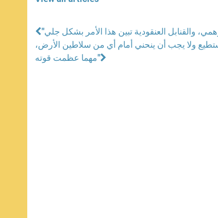
 يستطيع ولا يجب أن ينحني أمام أي من سلاطين الأرض،
مهما عظمت قوته"