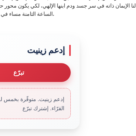
الساعة الثامنة مساء في ساحة القديس بطرس للاحتفال بختام الشهر المريمي.
إدعم زينيت
تبرّع
إدعم زينيت. متوفّرة بخمس لغا
القرّاء. إشترك تبرّع