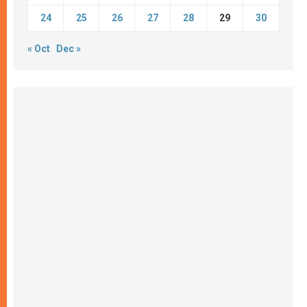
24
25
26
27
28
29
30
« Oct
Dec »