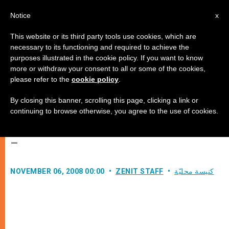
AR
Notice
x
This website or its third party tools use cookies, which are
necessary to its functioning and required to achieve the
purposes illustrated in the cookie policy. If you want to know
البابا يطلب إلى السلطات المصرية أن
more or withdraw your consent to all or some of the cookies,
please refer to the
cookie policy
.
تقدم للسواح المسيحيين أماكن عبادة
لائقة لممارسة شعائرهم الدينية
By closing this banner, scrolling this page, clicking a link or
continuing to browse otherwise, you agree to the use of cookies.
–
كنيسة محليّة
ZENIT STAFF
NOVEMBER 06, 2008 00:00