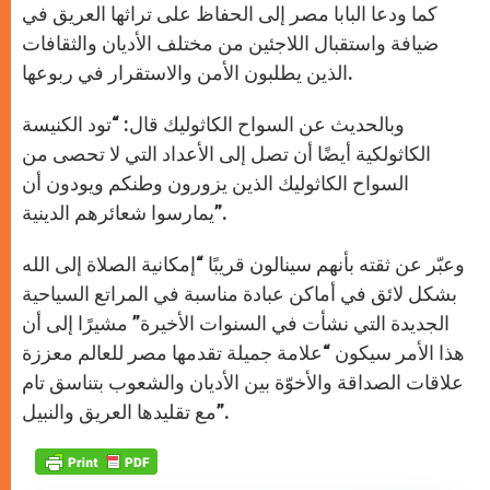
كما ودعا البابا مصر إلى الحفاظ على تراثها العريق في
ضيافة واستقبال اللاجئين من مختلف الأديان والثقافات
الذين يطلبون الأمن والاستقرار في ربوعها.
وبالحديث عن السواح الكاثوليك قال: “تود الكنيسة
الكاثولكية أيضًا أن تصل إلى الأعداد التي لا تحصى من
السواح الكاثوليك الذين يزورون وطنكم ويودون أن
يمارسوا شعائرهم الدينية”.
وعبّر عن ثقته بأنهم سينالون قريبًا “إمكانية الصلاة إلى الله
بشكل لائق في أماكن عبادة مناسبة في المراتع السياحية
الجديدة التي نشأت في السنوات الأخيرة” مشيرًا إلى أن
هذا الأمر سيكون “علامة جميلة تقدمها مصر للعالم معززة
علاقات الصداقة والأخوّة بين الأديان والشعوب بتناسق تام
مع تقليدها العريق والنبيل”.