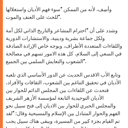
وأسِف، لأنه من الممكن “سوء فهم الأديان واستغلالها
للحث على العنف والموت”.
وشدد على أن “احترام المشاعر والتاريخ الذاتي لكل أمة
ولكل جماعة بشرية ودينية، والاستشارات الدورية
واللقاءات المتعددة الأطراف، وبوجه خاص الإرادة الصادقة
في السعي إلى السلام، كل هذه الامور تسهم في مصالحة
الشعوب والتعايش السلمي بين الجميع”.
وتابع الأب الاقدس الحديث عن الدور الأساسي الذي تلعبه
الأديان في تحقيق التناغم بين الشعوب، الثقافات والأفراد،
فتحدث عن اللقاءات بين المجلس الدائم للحوار بين
الأديان التوحيدية التابعة لمؤسسة الأزهر الشريف
والمجلس الحبري للحوار بين الاديان إلى فتح سبيل نحو
الفهم والحوار المتبادل بين الإسلام والمسيحية وقال: “لقد
تم القيام بجزء كبير من المسيرة، ويبقى هناك سبيل يجب