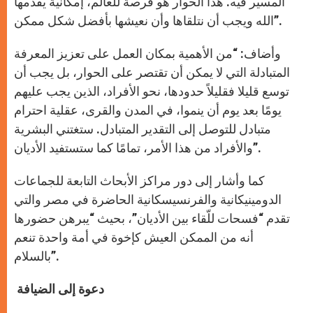
المسير فيه. هذا الحوار هو فرصة للعالم، إمكانية يقدمها
الله ويجب أن نتلقاها وأن نعيشها بأفضل شكل ممكن”.
وأضاف: “من الأهمية بمكان العمل على تعزيز المعرفة
المتبادلة التي لا يمكن أن تقتصر على الحوار، بل يجب أن
توسع قليلا فقليلاً حدودها، نحو الأفراد، الذين يجب عليهم
يومًا بعد يوم أن ينموا، في المدن والقرى، عقلية احترام
متبادل للتوصل إلى التقدير المتبادل. ستغتني البشرية
والأفراد من هذا الأمر، تمامًا كما ستستفيد الأديان”.
كما وأشار إلى دور مراكز الأبحاث التابعة للجماعات
الدومينيكانية والفرنسيسكانية الحاضرة في مصر والتي
تقدم “فسحات للّقاء بين الأديان”، بحيث “يبرهن حضورها
أنه من الممكن العيش كإخوة في أمة واحدة تنعم
بالسلام”.
دعوة إلى الضيافة