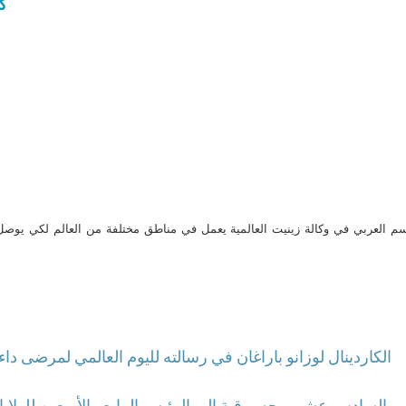
كي
م العربي في وكالة زينيت العالمية يعمل في مناطق مختلفة من العالم لكي يو
الكاردينال لوزانو باراغان في رسالته لليوم العالمي لمرضى دا
 السادس عشر يوجه برقية إلى الرئيس الرابع والأربعين للولايات 