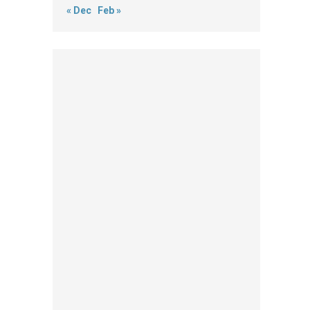
« Dec
Feb »