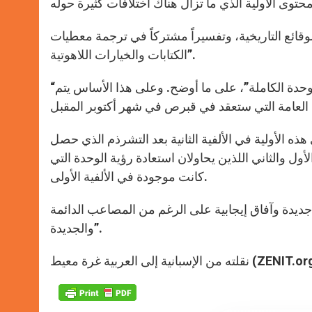
قائع التاريخية، وتفسيراً مشتركاً في ترجمة معطيات
الكتابات والخيارات اللاهوتية”.
“لقد بدأ الحوار مساراً معقداً إلا أنه الوحيد القادر على تجلية الأفق نحو الوحدة الكاملة”، على ما أوضح. وعلى هذا الأساس يتم
ه الأولية في الألفية الثانية بعد التشرذم الذي حصل
لأول والثاني اللذين يحاولان استعادة رؤية الوحدة التي
كانت موجودة في الألفية الأولى.
ة جديدة وآفاق إيجابية على الرغم من المصاعب الدائمة
والجديدة”.
من الإسبانية إلى العربية غرة معيط (ZENIT.org)