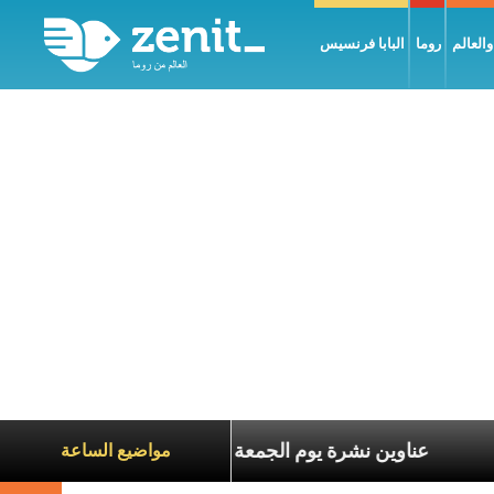
العالم
روما
البابا فرنسيس
ة الآخرين
عناوين نشرة يوم الجمعة 7 آب 2026: السلام يُبنى بصبر يومًا بعد يوم
مواضيع الساعة