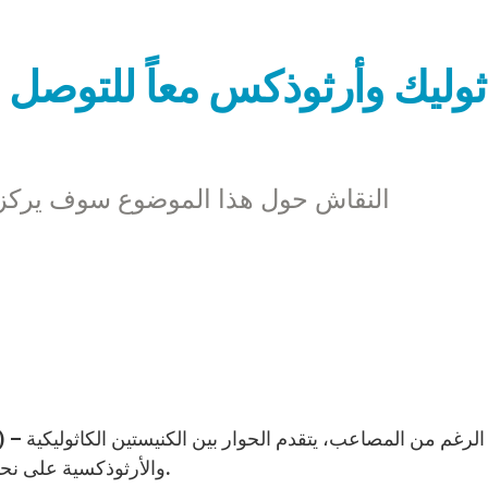
ثوليك وأرثوذكس معاً للتوصل إل
النقاش حول هذا الموضوع سوف يركز ع
والأرثوذكسية على نحو إيجابي في الحوار اللاهوتي كما في العلاقات الأخوية.