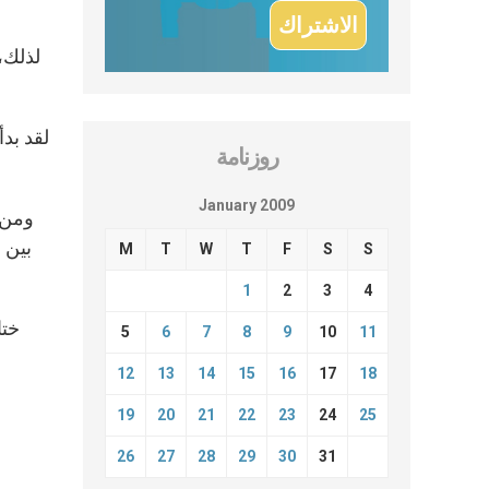
لذلك،
روزنامة
January 2009
ومن ا
بين ا
M
T
W
T
F
S
S
1
2
3
4
ختا
5
6
7
8
9
10
11
12
13
14
15
16
17
18
19
20
21
22
23
24
25
26
27
28
29
30
31