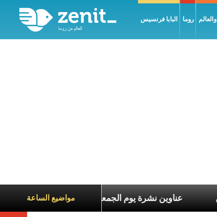
العالم
روما
البابا فرنسيس
ناة الآخرين
عناوين نشرة يوم الجمعة 7 آب 2026: السلام يُبنى بصبر يومًا بعد يوم
مواضيع الساعة