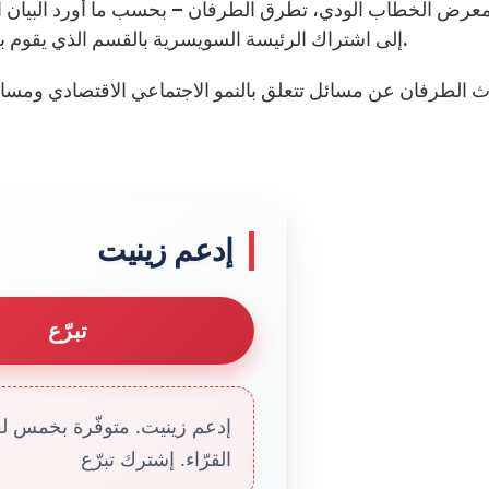
عرض الخطاب الودي، تطرق الطرفان – بحسب ما أورد البيان ال
إلى اشتراك الرئيسة السويسرية بالقسم الذي يقوم به اليوم الأعضاء الجدد في الحرس السويسري الحبري.
 الطرفان عن مسائل تتعلق بالنمو الاجتماعي الاقتصادي ومسائل
إدعم زينيت
تبرّع
إدعم زينيت. متوفّرة بخمس لغا
القرّاء. إشترك تبرّع