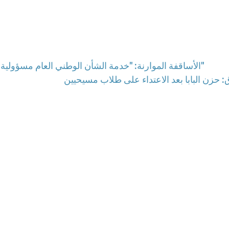
الأساقفة الموارنة: "خدمة الشأن الوطني العام مسؤولية مشتركة تقتضي إلتزام الجميع بروح الميثاق الوطني"
: حزن البابا بعد الاعتداء على طلاب مسيحيين