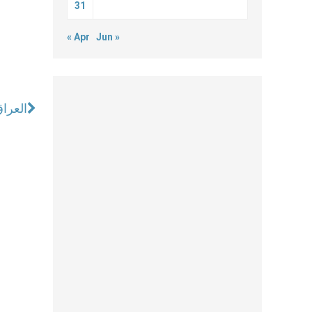
31
« Apr
Jun »
العراق