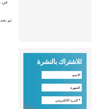
في م
ثم تحدث
للاشتراك بالنشرة