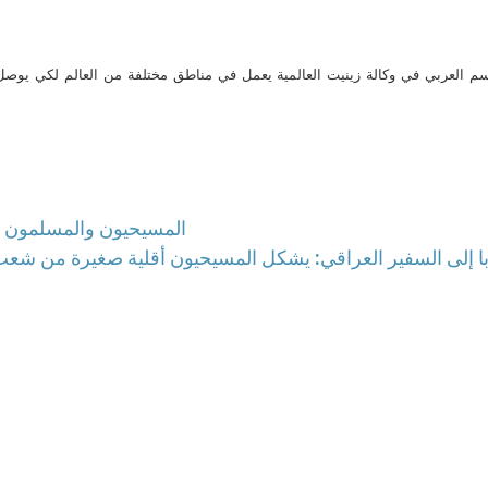
م العربي في وكالة زينيت العالمية يعمل في مناطق مختلفة من العالم لكي يو
المسيحيون والمسلمون الص
ابا إلى السفير العراقي: يشكل المسيحيون أقلية صغيرة من شعب العرا