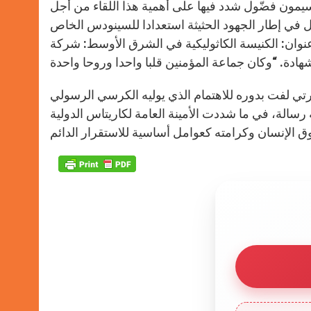
ب سيمون فضّول شدد فيها على أهمية هذا اللقاء من أجل
في إطار الجهود الحثيثة استعدادا للسينودس الخاص
 الوسط المرتقب في تشرين الأول أكتوبر 2010 تحت عنوان: الكنيسة الكاثوليكية في الشرق الأوسط: شركة
رتي لفت بدوره للاهتمام الذي يوليه الكرسي الرسولي
ه رسالة، في ما شددت الأمينة العامة لكاريتاس الدولية