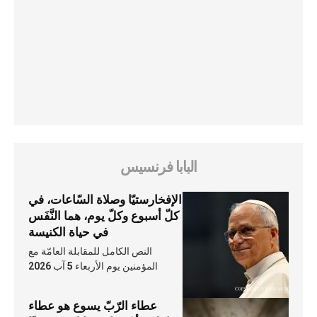
البابا فرنسيس
الإفخارستيّا وصلاة السّاعات، في
كلّ أسبوع وكلّ يوم، هما النَّفَس
في حياة الكنيسة
النص الكامل للمقابلة العامّة مع
المؤمنين يوم الأربعاء 5 آب 2026
عطاء الرّبّ يسوع هو عطاء