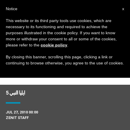
AR
Notice
x
This website or its third party tools use cookies, which are
necessary to its functioning and required to achieve the
DAY
purposes illustrated in the cookie policy. If you want to know
July 27th, 2010
more or withdraw your consent to all or some of the cookies,
please refer to the
cookie policy
.
By closing this banner, scrolling this page, clicking a link or
continuing to browse otherwise, you agree to the use of cookies.
DERNIÈRES NOUVELLES
ايليا النبي 5
JUL 27, 2010 00:00
ZENIT STAFF