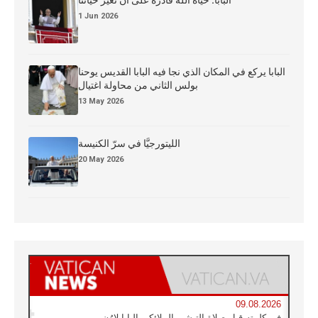
البابا: حياة الله قادرة على أن تغيّر حياتنا
1 Jun 2026
البابا يركع في المكان الذي نجا فيه البابا القديس يوحنا
بولس الثاني من محاولة اغتيال
13 May 2026
الليتورجيَّا في سرّ الكنيسة
20 May 2026
09.08.2026
في كلمته قبل صلاة التبشير الملائكي البابا لاوُن