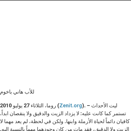
للأب هاني باخوم
). – ليت الأحداث
Zenit.org
روما، الثلاثاء 27 يوليو 2010 (
تستمر كما كانت عليه: لا يزداد الزيت والدقيق ولا ينقصان ابداً.
كافيان دائماً لحياة الأرملة وابنها. ولكن في لحظة، لم يعد مهما لا
الزيت ولا الدقيق، فقد مات من كان وجودهما مهماً بالنسبة اليه.