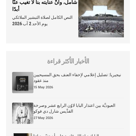
شامل، وأنّ عنايته بنا لا تغيب عنّا
أبدًا
النص الكامل لصلاة التبشير الملائكي
يوم الأحد 2 آب 2026
الأخبار الأكثر قراءة
نيجيريا: تضليل إعلامي لإخفاء العنف بحق المسيحيين
منذ عقود
15 May 2026
العبوديَّة بين اعتذار البابا لاوُن الرابع عشر وصرخة
القدِّيس شارل دي فوكو
27 May 2026