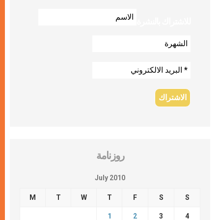
للاشتراك بالنشرة
روزنامة
July 2010
M
T
W
T
F
S
S
1
2
3
4