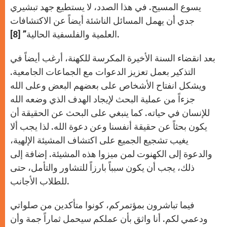
يسوع المسيح. في هذا الصدد، لا يستطيع جهد تبشيري
جدي أن يهمل المسائل الناشئة أيضاً عن الاكتشافات
العلمية والفلسفية الحالية” [8].
بعد انقضاء السنة الأخيرة المكرسة للكهنة، أرغب أيضاً في
التذكير بعمل تعزيز الدعوات مع الجماعات الجامعية.
ويشكل انفتاح الأشخاص على بعضهم البعض وعلى الله
جزءاً من عملية البحث لإيجاد الهدف الذي وضعه الله
للإنسان في حياته. كما ينبغي على البحث عن الحقيقة أن
يكون بحثاً عن حقيقة أنفسنا وعن دعوة الله. لذا يجب ألا
يغيب تشجيع الجميع على اكتشاف المشيئة الإلهية،
والدعوة إلى الكهنوت لمن ميزوا هذه المشيئة. إضافة إلى
ذلك، يجب أن يكون سبباً بارزاً للتشاور والتأمل، حتى
للطلاب الأجانب.
فيما تباشرون بمؤتمركم، كونوا متأكدين من صلواتي
ودعمي لكم. أنا واثق بأن عملكم سيحمل ثماراً جمة وأن