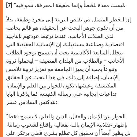
ليست معدة للخطأ وإنما لحقيقة المعرفة، تنمو فيه” [7].
إن الخطر المتمثل في تقلص التربية إلى مجرد وظيفة، بدلاً
من أن تكون جوهر البحث عن الحقيقة، هو قائم بخاصة
لدى الطلاب الأجانب، عندما ترتبط عودتهم بإنتاجية
اقتصادية وصناعية مستقبلية. إن الإنسانية الحقيقية التي
تتخلل المتابعة الأكاديمية يجب أن تسمح بوجود الطلاب
الأجانب – والطلاب من البلدان المضيفة – ليحملوا ثروة
وتنوعاً يجب أن يميزا الجامعة مع تعزيز تربية تلامس
الإنسان. إضافة إلى ذلك، في هذا البحث عن الحقائق
المكتشفة وعيشها، تكون للحوار بين العلم والإيمان،
تداعيات إيجابية على رسالة الكنيسة كما يذكرنا البابا
بندكتس السادس عشر:
“الحوار بين الإيمان والعقل، الدين والعلم، لا يسمح فقط
بإظهار عقلانية الإيمان بالله بفعالية وإقناع لشعوب زماننا،
بل يظهر أيضاً أن تحقيق كل تطلع بشري فعلي يرتكز على