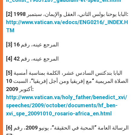
[2] البابا يوحنا بولس الثاني، العقل والإيمان، سبتمبر 1998:
http://www.vatican.va/edocs/ENG0216/_INDEX.H
TM
[3] المرجع عينه، رقم 16
[4] المرجع عينه، رقم 42
[5] البابا بندكتس السادس عشر، الكلمة بمناسبة أمسية
الصلاة المريمية “مع إفريقيا ومن أجل إفريقيا”، السبت 10
أكتوبر 2009:
http://www.vatican.va/holy_father/benedict_xvi/
speeches/2009/october/documents/hf_ben-
xvi_spe_20091010_rosario-africa_en.html
[6] الرسالة العامة “المحبة في الحقيقة”، يونيو 2009، رقم