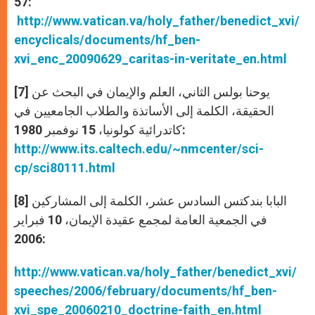
57:
http://www.vatican.va/holy_father/benedict_xvi/
encyclicals/documents/hf_ben-
xvi_enc_20090629_caritas-in-veritate_en.html
[7] يوحنا بولس الثاني، العلم والإيمان في البحث عن
الحقيقة، الكلمة إلى الأساتذة والطلاب الجامعيين في
كاتدرائية كولونيا، 15 نوفمبر 1980:
http://www.its.caltech.edu/~nmcenter/sci-
cp/sci80111.html
[8] البابا بندكتس السادس عشر، الكلمة إلى المشاركين
في الجمعية العامة لمجمع عقيدة الإيمان، 10 فبراير
2006:
http://www.vatican.va/holy_father/benedict_xvi/
speeches/2006/february/documents/hf_ben-
xvi_spe_20060210_doctrine-faith_en.html