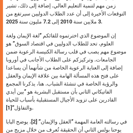
زمن مهم لتنمية التعليم العالي. إضافة إلى ذلك، تشير
التوقعات الأخيرة إلى أن عدد الطلاب الدوليين سيرتفع من
3 ملايين سنة 2010 إلى 7.2 مليون سنة 2025.
إن الموضوع الذي اخترتموه للقائكم “لغة الإيمان ولغة
العلوم، تحد للطلاب الدوليين في اقتصاد السوق” هو
موضوع مهم يصب في قلب رسالة الكنيسة الرعوية ضمن
الجامعات. وتركيزكم على الطلاب الأجانب في أوروبا
إضافة إلى العناية الرعوية الخاصة من شأنهما أن يساعدا
على فتح هذه المسألة الهامة بين علاقة الإيمان والعقل
والرؤية الخاصة في تنشئة الشباب. هنا، يذكرنا المجمع
الفاتيكاني الثاني بأن مستقبل البشرية هو “بين أيدي
القادرين على تزويد الأجيال المستقبلية بأسباب للحياة
والتفاؤل”[1].
في رسالته العامة المهمة “العقل والإيمان” [2]، يوضح البابا
يوحنا بولس الثاني أن الحقيقة تُعرف من خلال مزيج من