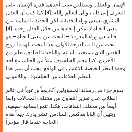
الإيمان والعقل. وسيقلص غياب أحدهما قدرة الإنسان على
التعرف إلى ذاته، وإلى العالم والله. [3] كما كتب أن العقل
البشري يسعى وراء الحقيقة، لكن الحقيقة السامية عن
معنى الحياة لا يمكن إيجادها من خلال العقل وحده. [4]
فالسعي وراء المعرفة – البحث عن معنى الحياة – هو
بحث عن الله بالدرجة الأولى. هذا البحث يلهمه الروح
القدس الذي يستجيب لندائه. والباحث الصادق يتعلم من
الآخرين، كما يتعلم الفيلسوف مثلاً من العالِم، مع أخذ
وجهة النظر الخاصة بالاعتبار. في الواقع، يجب أن يميز هذا
التعلم العلاقات بين الفيلسوف واللاهوتي.
يقوم جزء من رسالة المسؤولين أكاديمياً ورعوياً في عالم
الطلاب على تعزيز التعاون بين مختلف المجالات وإنما
أيضاً بين مختلف الثقافات. هكذا، تنمو إنسانية حقيقية.
ويتبين أن البابا بندكتس السادس عشر يدرك جيداً هذه
الحاجة عندما قال مؤخراً: