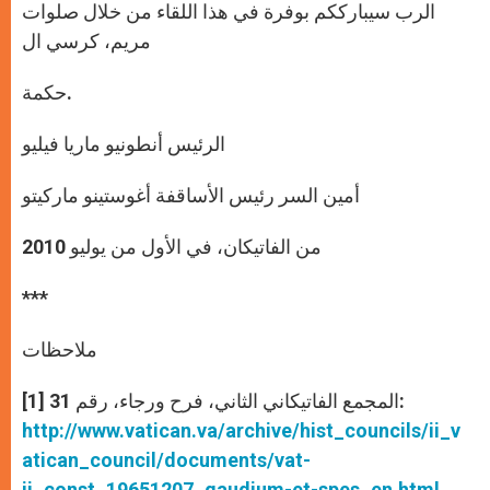
الرب سيبارككم بوفرة في هذا اللقاء من خلال صلوات
مريم، كرسي ال
حكمة.
الرئيس أنطونيو ماريا فيليو
أمين السر رئيس الأساقفة أغوستينو ماركيتو
من الفاتيكان، في الأول من يوليو 2010
***
ملاحظات
[1] المجمع الفاتيكاني الثاني، فرح ورجاء، رقم 31:
http://www.vatican.va/archive/hist_councils/ii_v
atican_council/documents/vat-
ii_const_19651207_gaudium-et-spes_en.html