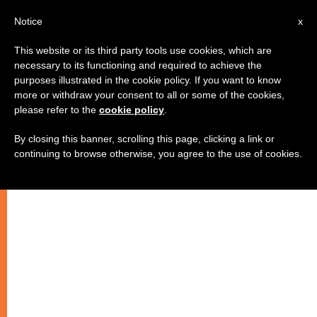
AR
Notice
x
This website or its third party tools use cookies, which are
necessary to its functioning and required to achieve the
purposes illustrated in the cookie policy. If you want to know
الكرسي الرسولي حول الحركة
more or withdraw your consent to all or some of the cookies,
please refer to the
cookie policy
.
التربوية
By closing this banner, scrolling this page, clicking a link or
continuing to browse otherwise, you agree to the use of cookies.
–