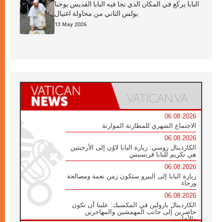
البابا يركع في المكان الذي نجا فيه البابا القديس يوحنا
بولس الثاني من محاولة اغتيال
13 May 2026
06.08.2026
الاجتماع الشهري للمطارنة الموارنة
06.08.2026
الكاردينال روسي: زيارة البابا لاوُن إلى الأرجنتين
هي تكريم للبابا فرنسيس
06.08.2026
زيارة البابا إلى البيرو ستكون زمن نعمة ومصالحة
ورجاء
06.08.2026
الكاردينال بارولين في المكسيك: علينا أن نكون
حاضرين إلى جانب المهمشين والمهاجرين
والأجانب