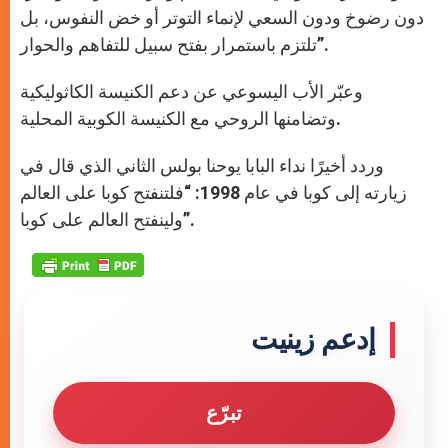
دون رضوخ ودون السعي لإنماء التوتر أو خض النفوس، بل
تلتزم باستمرار بفتح سبيل للتفاهم والحوار”.
وعبّر الأب اليسوعي عن دعم الكنيسة الكاثوليكية
وتضامنها الروحي مع الكنيسة الكوبية المحلية.
وردد أخيرًا نداء البابا يوحنا بولس الثاني الذي قال في
زيارته إلى كوبا في عام 1998: “فلتنفتح كوبا على العالم
ولينفتح العالم على كوبا”.
إدعم زينيت
تبرّع