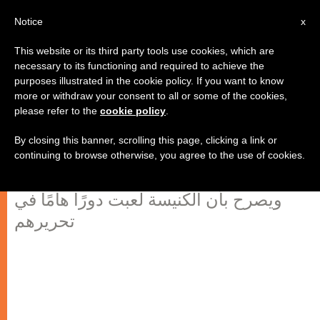
AR
Notice
x
This website or its third party tools use cookies, which are
necessary to its functioning and required to achieve the
purposes illustrated in the cookie policy. If you want to know
الأب لومباردي يعلق على إطلاق
more or withdraw your consent to all or some of the cookies,
please refer to the
cookie policy
.
سراح بعض المعتقلين السياسيين في
كوبا
By closing this banner, scrolling this page, clicking a link or
continuing to browse otherwise, you agree to the use of cookies.
ويصرح بأن الكنيسة لعبت دورًا هامًا في
تحريرهم