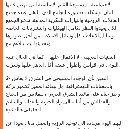
الاجتماعية ، مستوحيا القيم الاساسية التي نهض عليها
لبنان وشكلت دستوره الجامع الذي تلتقي عنده جميع
العائلات الروحية والتيارات الفكرية المدنية. ندعو الجميع
لكي يعيدوا النظر بكامل الهيكليات والتشريعات الخاصة
بوسائل الاعلام ، كل وسائل الاعلام ، من أجل تطويرها
وتحديثها، بما يتلاءم مع
التقنيات العجيبة ، لا الاقفال عليها ، كما هي الحال عليه
اليوم ، في قوانين واطوار عتيقة أكل الدهر عليها وشرب.
3- اليقين بأن الوجود المسيحي في الشرق لا يقاس
بالحسابات الديمغرافية، بل ببقائه المميز كخمير بركة
وخبز حياة على مائدة الشرق العربي ، للملايين من الجياع
والعطاش من أبنائه الى زاد الحرية والعدالة والسلام
الحقيقي.فالدعوة
اليهم اليوم مجددة الى توحيد الرؤية والعمل معا ، بعيدا عن