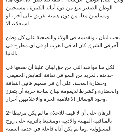
الوطن الصغير تنبع من قوة أبنائه الكبيرة ، مسيحيين
ومسلمين معا، من دون هيمنة لفريق على آخر ، او
استعلاء، الا
بحب لبنان ، وتقديمه في الولاء والتضحية على كل وطن
آخرفي الشرق كان ام في الغرب او في اي مطرح في
الدنيا.
لكل منا مواهبه التي من حق لبنان علينا أن نضعها في
خدمته ، لمزيد من النمو في ثقافة التعايش الحقيقي
وحضارة المحبة. على أن في صميم هاتين الثقافة
والحضارة وكشرط لديمومة لبنان ساحة حرية أن يتعزز
وجود الوسائل الاعلامية الحرة والاعلاميين أحرار.
2- الرهان على أن لا قيمة للاعلام ما لم يكن مرتبطا
بالمناقبية المهنية والادبية ،ومشبعا بالتربية على روح
المسؤولية ،وما لم يكن أداة فاعلة في خدمة التنمية