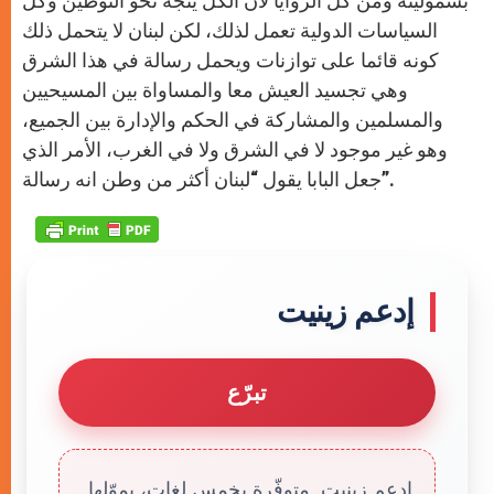
بشموليته ومن كل الزوايا لأن الكل يتجه نحو التوطين وكل
السياسات الدولية تعمل لذلك، لكن لبنان لا يتحمل ذلك
كونه قائما على توازنات ويحمل رسالة في هذا الشرق
وهي تجسيد العيش معا والمساواة بين المسيحيين
والمسلمين والمشاركة في الحكم والإدارة بين الجميع،
وهو غير موجود لا في الشرق ولا في الغرب، الأمر الذي
جعل البابا يقول “لبنان أكثر من وطن انه رسالة”.
إدعم زينيت
تبرّع
إدعم زينيت. متوفّرة بخمس لغات، يموّلها