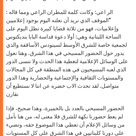
الر اعي: وكانت كلمة للمطران الراعي ومما قاله :
“الموقف الذي نريد أن نعلنه اليوم بوجود إعلاميين
وإعلاميات، فهو من ثلاثة قضايا كبيرة تطل اليوم على
الساحة اللبنانية وهي: أولا دعوة قداسة البابا بنديكتوس
لجمعية خاصة للشرق الأوسط لسينودس الأساقفة والذي
يدور حول الحضور المسيحي في هذا الشرق. وهنا نعول
على الوسائل الإعلامية لتغطية هذا الحدث ولا ننسى الدور
الذي لعبه المسيحيون في هذه المنطقة في كل المجالات
والمستويات الثقافية والإجتماعية والحضارية وهذا الدور
متواصل. لقد تحدث الاب خضره عن اننا لا نستطيع أن
نقارن
الحضور المسيحي بالعدد بل بالخميرة، وهذا صحيح، فإذا
لم يعط حضورنا نكهة للشرق فلا معنى له، من هنا نأمل
من وسائل الإعلام أن تعطي هذا الموضوع حقه، وتضيء
على دورنا كلبنانيين في هذا الشرق على كل المستويات