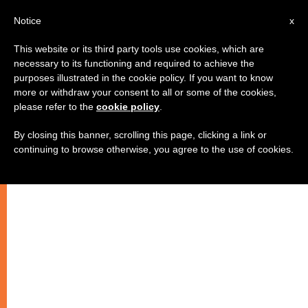
AR
Notice
x
This website or its third party tools use cookies, which are
necessary to its functioning and required to achieve the
purposes illustrated in the cookie policy. If you want to know
أوسيب لبنان" يحتفل بعشائه السنوي
more or withdraw your consent to all or some of the cookies,
please refer to the
cookie policy
.
العاشر
By closing this banner, scrolling this page, clicking a link or
continuing to browse otherwise, you agree to the use of cookies.
–