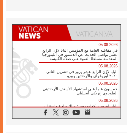
05.08.2026
في مقابلته العامة مع المؤمنين البابا لاوُن الرابع
عشر يواصل الحديث عن الدستور في الليتورجيا
المقدسة مسلطا الضوء على صلاة الكنيسة
05.08.2026
البابا لاوُن الرابع عشر يزور في تشرين الثاني
٢٠٢٦ أوروغواي والأرجنتين وبيرو
05.08.2026
خمسون عاما على استشهاد الأسقف الأرجنتيني
الطوباوي إنريكي أنجيليلي
05.08.2026
البابا لفرسان كولومبوس: هناك حاجة ماسة إلى
أنبياء تناغم يسعون إلى بناء الجسور
04.08.2026
وفاة الكاردينال جوليو دوارتي لانغا
04.08.2026