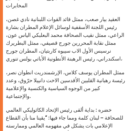
المخابرات
العقيد بيار صعب، ممثل قائد القوات اللبنانية نادي غصن،
رئيس اللجنة الأسقفية لوسائل الإعلام المطران بشارة
الراعي، ممثل نقيب الصحافة محمد البعلبكي الياس عون،
ممثل نقابة المحررين جورج قصيفي، ممثل البطريرك
نرسيس الأول الاب سيبوه كاربتيان، المطران جورج
اسكندراني، رئيس الرهبنة الأنطونية الأباتي بولس تنوري،
ممثل المطران يوسف كلاس، الإرشمندريت انطوان نصر،
رئيسة رهبانية القلبين الأقدسين الاخت دانييلا حرّوق، وعدد
كبير من الوجوه السياسية والكنسية والإعلامية
والإجتماعية.
خضره : بداية ألقى رئيس الإتحاد الكاثوليكي العالمي
للصحافة – لبنان كلمة ومما جاء فيها: “يقينا منا بأن القطاع
الإعلامي بات يشكل في مفهومه العالمي وممارسته