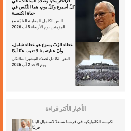
الإفخارستيّا وصلاة السّاعات، في
كلّ أسبوع وكلّ يوم، هما النَّفَس في
حياة الكنيسة
النص الكامل للمقابلة العامّة مع
المؤمنين يوم الأربعاء 5 آب 2026
عطاء الرّبّ يسوع هو عطاء شامل،
وأنّ عنايته بنا لا تغيب عنّا أبدًا
النص الكامل لصلاة التبشير الملائكي
يوم الأحد 2 آب 2026
الأخبار الأكثر قراءة
الكنيسة الكاثوليكية في فرنسا تستعدّ لاستقبال البابا
قريبًا