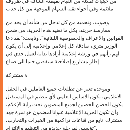
من حيثيات تمكنه من القيام بمهمته الشاقة في ظروف
ملائمة وفي أجواء تقيه السهام الموجهة من كل حدب
وصوب، وتحميه من كل تدخل من شأنه أن يحد من
ممارسة حريته، بكل ما تعنيه هذه الحرية، من ضمن
القوانين والاعراف والخصوصية اللبنانية”. وتابعت:”لقد دعا
الوزير متري، صادقا، كل إعلامي وإعلامية إلى أن يكون
لهم رأيهم في ورشة إعلامية أرادها بداية لعمل جدي في
إطار مشاريع إصلاحية ستفضي حتما الى صياغ
ة مشتركة
وموحدة تعبر عن تطلعات جميع العاملين في الحقل
الاعلامي، تكون الاساس العلمي لأي تنظيم في المستقبل
يكون الحصن الحصين لجميع المنضوين تحت راية الإعلام،
وأن تكون الحرية الإعلامية عنوانا لمضمون هو ثمرة جهد
مشترك، نابع من قناعات تراكمية من الخبرات والتجارب،
تؤسس لمرحلة جديدة من التنظيم والالتزام”.