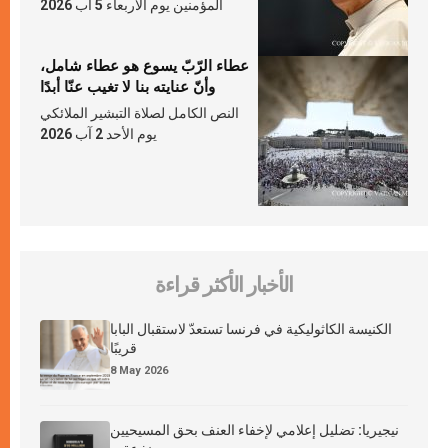
المؤمنين يوم الأربعاء 5 آب 2026
عطاء الرّبّ يسوع هو عطاء شامل،
وأنّ عنايته بنا لا تغيب عنّا أبدًا
النص الكامل لصلاة التبشير الملائكي
يوم الأحد 2 آب 2026
الأخبار الأكثر قراءة
الكنيسة الكاثوليكية في فرنسا تستعدّ لاستقبال البابا
قريبًا
8 May 2026
نيجيريا: تضليل إعلامي لإخفاء العنف بحق المسيحيين