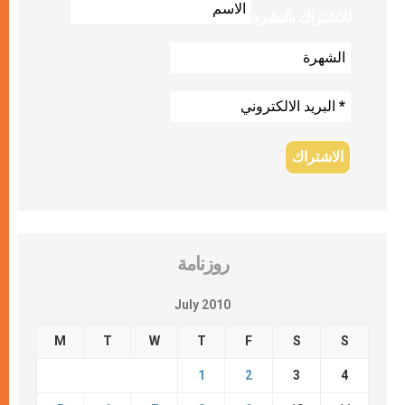
للاشتراك بالنشرة
روزنامة
July 2010
M
T
W
T
F
S
S
1
2
3
4