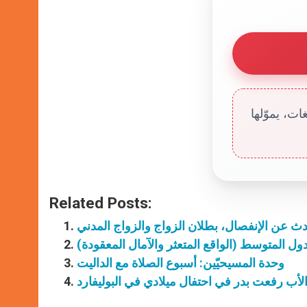
ت، يموّلها
Related Posts:
ث عن الإنفصال، بطلان الزواج والزواج المدني
ل المتوسط (الواقع المتعثر والآمال المعقودة)
وحدة المسيحيّين: أسبوع الصلاة مع الداليت
لأب رفعت بدر في احتفال ميلادي في البوليفارد