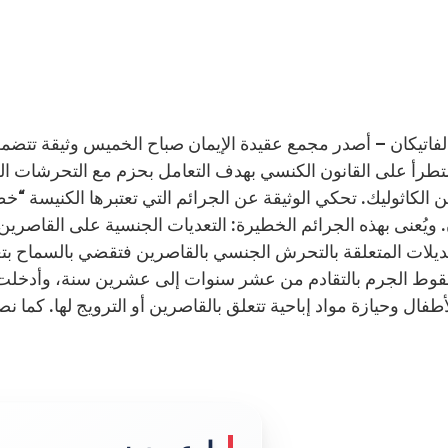
تطرأ على القانون الكنسي بهدف التعامل بحزم مع التحرشات ا
ن الكاثوليك. تحكي الوثيقة عن الجرائم التي تعتبرها الكنيسة “
. ويُعنى بهذه الجرائم الخطيرة: التعديات الجنسية على القاصرين،
ديلات المتعلقة بالتحرش الجنسي بالقاصرين فتقضي بالسماح بتع
وط الجرم بالتقادم من عشر سنوات إلى عشرين سنة، وأدخلت ال
أطفال وحيازة مواد إباحية تتعلق بالقاصرين أو الترويج لها. كما ن