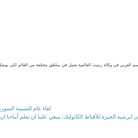
م العربي في وكالة زينيت العالمية يعمل في مناطق مختلفة من العالم لكي يو
لقاء عام للشبيبة السور
ابرشية الجيزة للأقباط الكاثوليك: ينبغي علينا ان نعلم أبناءنا ا