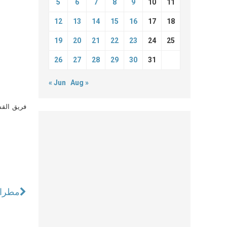
5
6
7
8
9
10
11
12
13
14
15
16
17
18
19
20
21
22
23
24
25
26
27
28
29
30
31
« Jun
Aug »
فريق القس
مطران 