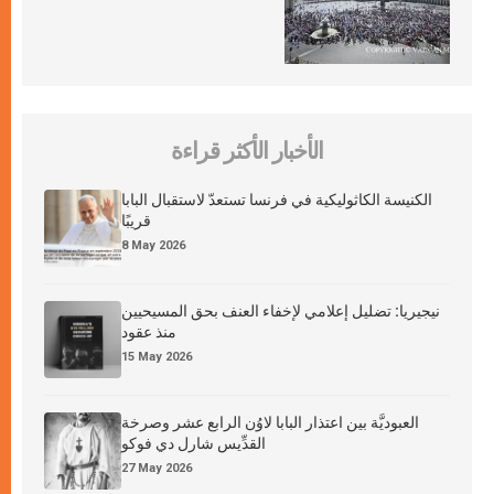
الأخبار الأكثر قراءة
الكنيسة الكاثوليكية في فرنسا تستعدّ لاستقبال البابا
قريبًا
8 May 2026
نيجيريا: تضليل إعلامي لإخفاء العنف بحق المسيحيين
منذ عقود
15 May 2026
العبوديَّة بين اعتذار البابا لاوُن الرابع عشر وصرخة
القدِّيس شارل دي فوكو
27 May 2026