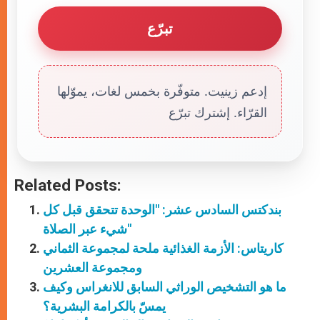
تبرّع
إدعم زينيت. متوفّرة بخمس لغات، يموّلها
القرّاء. إشترك تبرّع
Related Posts:
بندكتس السادس عشر: "الوحدة تتحقق قبل كل
شيء عبر الصلاة"
كاريتاس: الأزمة الغذائية ملحة لمجموعة الثماني
ومجموعة العشرين
ما هو التشخيص الوراثي السابق للانغراس وكيف
يمسّ بالكرامة البشرية؟