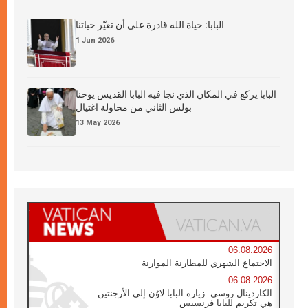
البابا: حياة الله قادرة على أن تغيّر حياتنا
1 Jun 2026
البابا يركع في المكان الذي نجا فيه البابا القديس يوحنا
بولس الثاني من محاولة اغتيال
13 May 2026
06.08.2026
الاجتماع الشهري للمطارنة الموارنة
06.08.2026
الكاردينال روسي: زيارة البابا لاوُن إلى الأرجنتين
هي تكريم للبابا فرنسيس