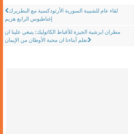
لقاء عام للشبيبة السورية الأرثوذكسية مع البطريرك
إغناطيوس الرابع هزيم
مطران ابرشية الجيزة للأقباط الكاثوليك: ينبغي علينا ان
نعلم أبناءنا ان محبة الأوطان من الإيمان