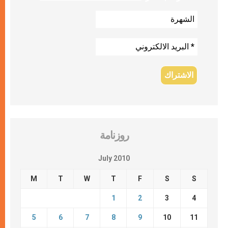
روزنامة
July 2010
M
T
W
T
F
S
S
1
2
3
4
5
6
7
8
9
10
11