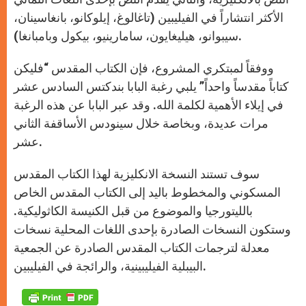
الأكثر انتشاراً في الفيليبين (تاغالوغ، إيلوكانو، بانغاسينان،
سيبوانو، هيليغايون، سامارينيو، بيكول وبامبانغا).
ووفقاً لمبتكري المشروع، فإن الكتاب المقدس “فليكن
كتاباً مقدساً واحداً” يلبي رغبة البابا بندكتس السادس عشر
في إيلاء الأهمية لكلمة الله. وقد عبر البابا عن هذه الرغبة
مرات عديدة، وبخاصة خلال سينودس الأساقفة الثاني
عشر.
سوف تستند النسخة الانكليزية لهذا الكتاب المقدس
المسكوني والمخطوط باليد إلى الكتاب المقدس الخاص
بالليتورجيا والموضوع من قبل الكنيسة الكاثوليكية.
وستكون النسخات الصادرة بإحدى اللغات المحلية نسخات
معدلة لترجمات الكتاب المقدس الصادرة عن الجمعية
البيبلية الفيليبينية، والرائجة في الفيليبين.