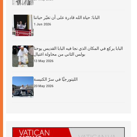
البابا: حياة الله قادرة على أن تغيّر حياتنا
1 Jun 2026
البابا يركع في المكان الذي نجا فيه البابا القديس يوحنا
بولس الثاني من محاولة اغتيال
13 May 2026
الليتورجيَّا في سرّ الكنيسة
20 May 2026