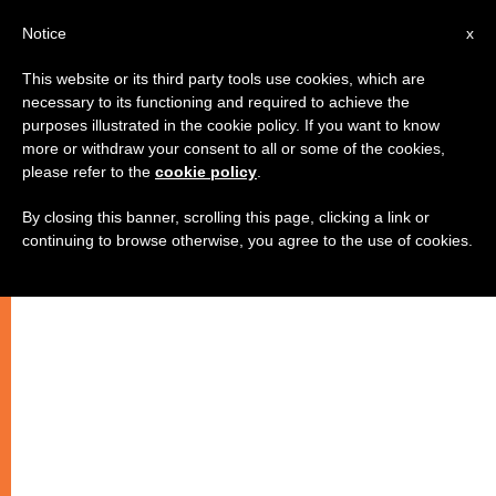
AR
Notice
x
This website or its third party tools use cookies, which are
necessary to its functioning and required to achieve the
purposes illustrated in the cookie policy. If you want to know
وحده الحب يستحق الإيمان والثقة
more or withdraw your consent to all or some of the cookies,
please refer to the
cookie policy
.
By closing this banner, scrolling this page, clicking a link or
–
continuing to browse otherwise, you agree to the use of cookies.