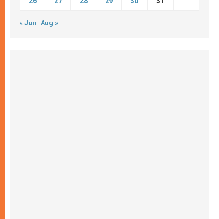
26
27
28
29
30
31
« Jun
Aug »