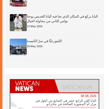
البابا يركع في المكان الذي نجا فيه البابا القديس يوحنا
بولس الثاني من محاولة اغتيال
13 May 2026
الليتورجيَّا في سرّ الكنيسة
20 May 2026
08.08.2026
البابا لاوُن الرابع عشر في السابع من أيلول في
مزار أم المشورة الصالحة في جناتزانو