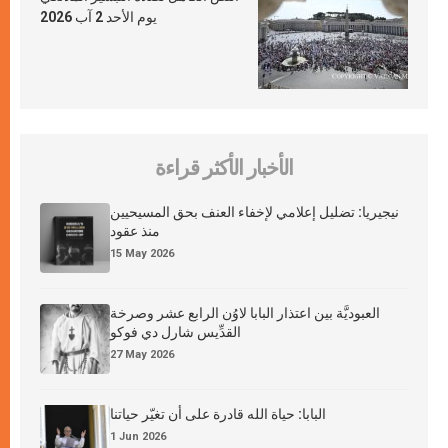
يوم الأحد 2 آب 2026
الأخبار الأكثر قراءة
نيجيريا: تضليل إعلامي لإخفاء العنف بحق المسيحيين
منذ عقود
15 May 2026
العبوديَّة بين اعتذار البابا لاوُن الرابع عشر وصرخة
القدِّيس شارل دي فوكو
27 May 2026
البابا: حياة الله قادرة على أن تغيّر حياتنا
1 Jun 2026