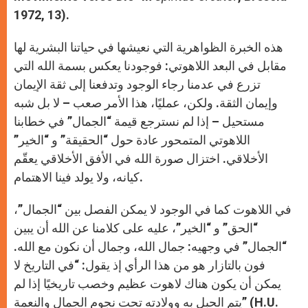
1972, 13).
هذه الخبرة الظواهرية التي نعيشها في حياتنا البشرية لها
مقابل في البعد اللاهوتي: فوجودنا يعكس بسمة الله التي
تزرع في عدمنا رجاء الوجود وتدفعنا إلى ثقة الإيمان
وإيمان الثقة. ولكن، عمليًا، هذا الأمر صعب – لا بل شبه
مستحيل – إذا لم نسترجع قيمة “الجمال” في خطابنا
اللاهوتي المتمحور عادة حول “الحقيقة” و “الخير”
الأخلاقي. اختزال صورة الله في الأفق الأخلاقي يعقّم
كيانه، ولا يولد فينا الاهتمام.
في اللاهوت كما في الوجود لا يمكن الفصل بين “الجمال”،
“الحق” و “الخير”، عليه على كلامنا عن الله أن يبين
“الجمال” في وجهيه: جمال الله، وجمال أن نكون مع الله.
فون بالتازار هو من هذا الرأي إذ يقول: “في التاريخ لا
يمكن أن يكون هناك لاهوت عظيم وخصب تاريخيًا إذا لم
يتم الحبل به وولادته تحت نجوم الجمال والنعمة” (H.U.