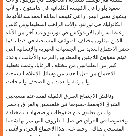
سعيد بلو راعي الكنيسة الكلدانية في هاملتون ، والأب
بيشوي يسى انيس راعي كنيسة العائلة المقدسة للأقباط
الكاثوليك في تورنتو، والأب الراهب اسطيفانوس كاهن
رعية السريان الارثذوكس في تورنتو وعدد آخر من الآباء
الذين يمثلون مختلف الطوائف المسيحية في كندا ، كما
حضر الاجتماع العديد من الجمعيات الخيرية والإنسانية التي
تهتم بشؤون اللاجئين والمغتربين العرب والأجانب ، وعدد
كبير من العلمانيين من مختلف الرعايا، وتمت تغطية
الاجتماع من قبل العديد من وسائل الإعلام السمعية
والمرئية والعديد من الصحف والمجلات .
وناقش الاجتماع الطرق الكفيلة لمساعدة مسيحيي
الشرق الأوسط خصوصا في فلسطين والعراق ومصر
والذين يعانون من ضغوطات واضطهادات مختلفة
وخصوصا في العراق في ضل الظروف التي يمر بها شعبنا
المسيحي هناك ، وخيم على هذا الاجتماع الحزن والأسى