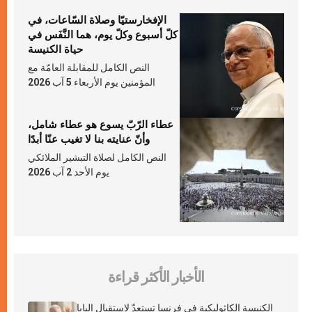
الإفخارستيّا وصلاة السّاعات، في
كلّ أسبوع وكلّ يوم، هما النَّفَس في
حياة الكنيسة
النص الكامل للمقابلة العامّة مع
المؤمنين يوم الأربعاء 5 آب 2026
عطاء الرّبّ يسوع هو عطاء شامل،
وأنّ عنايته بنا لا تغيب عنّا أبدًا
النص الكامل لصلاة التبشير الملائكي
يوم الأحد 2 آب 2026
الأخبار الأكثر قراءة
الكنيسة الكاثوليكية في فرنسا تستعدّ لاستقبال البابا