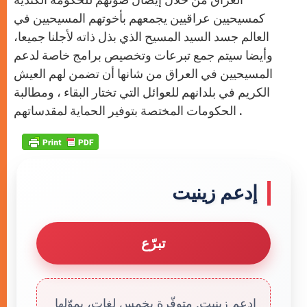
كمسيحيين عراقيين يجمعهم بأخوتهم المسيحيين في
العالم جسد السيد المسيح الذي بذل ذاته لأجلنا جميعا،
وأيضا سيتم جمع تبرعات وتخصيص برامج خاصة لدعم
المسيحيين في العراق من شانها أن تضمن لهم العيش
الكريم في بلدانهم للعوائل التي تختار البقاء ، ومطالبة
الحكومات المختصة بتوفير الحماية لمقدساتهم .
إدعم زينيت
تبرّع
إدعم زينيت. متوفّرة بخمس لغات، يموّلها