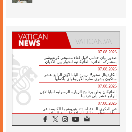
07.08.2026
صدور بيان ختامي لأول لقاء مسيحي كونفوشي
بمشاركة الدائرة الفاتيكانية للحوار بين الأديان
07.08.2026
الكاردينال ستورلا: زيارة البابا لاوُن الرابع عشر
ستكون بشرى سارة للأوروغواي بأكملها
07.08.2026
الفاتيكان يعلن برنامج الزيارة الرسولية للبابا لاوُن
الرابع عشر إلى فرنسا
07.08.2026
في الذكرى الـ ٨١ لحادثة هيروشيما الكنيسة في
اليابان تنظم ١٠ أيام للصلاة على نية السلام
07.08.2026
الكنيسة في الأوروغواي: زيارة البابا ستعزز
الإيمان والرجاء