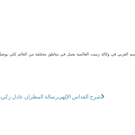
م العربي في وكالة زينيت العالمية يعمل في مناطق مختلفة من العالم لكي يو
شرح القداس الإلهي
رسالة المطران عادل زكي، م