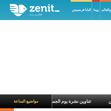
العالم
روما
البابا فرنسيس
معاناة الآخرين
عناوين نشرة يوم الجمعة 7 آب 2026: السلام يُبنى بصبر يومًا بعد يوم
مواضيع الساعة