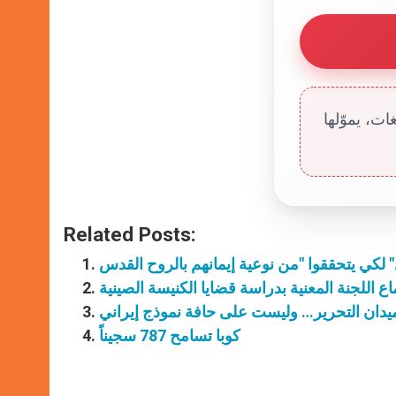
ت، يموّلها
Related Posts:
اع اللجنة المعنية بدراسة قضايا الكنيسة الصينية
يدان التحرير… وليست على حافة نموذج إيراني
كوبا تسامح 787 سجيناً