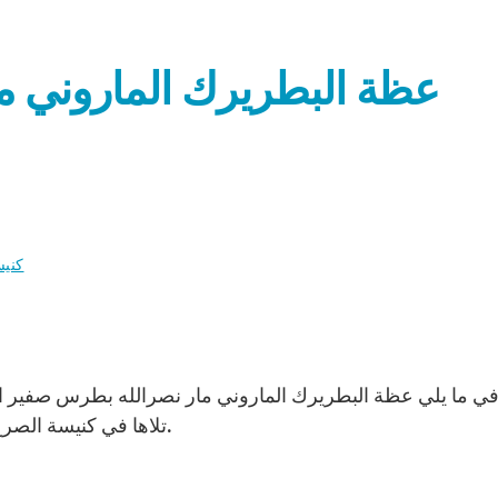
عظة البطريرك الماروني م
كنيس
تلاها في كنيسة الصرح البطريركي في بكركي، نهار الأحد 19 ديسمبر 2010.