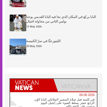
البابا يركع في المكان الذي نجا فيه البابا القديس يوحنا
بولس الثاني من محاولة اغتيال
13 May 2026
الليتورجيَّا في سرّ الكنيسة
20 May 2026
09.08.2026
في كلمته قبل صلاة التبشير الملائكي البابا لاوُن
الرابع عشر يسلط الضوء على إنجيل اليوم
ويشدد على الثقة بالله