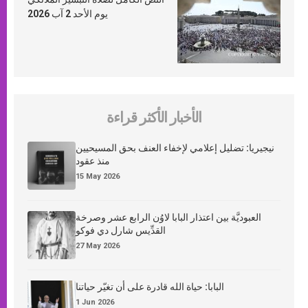
يوم الأحد 2 آب 2026
الأخبار الأكثر قراءة
نيجيريا: تضليل إعلامي لإخفاء العنف بحق المسيحيين
منذ عقود
15 May 2026
العبوديَّة بين اعتذار البابا لاوُن الرابع عشر وصرخة
القدِّيس شارل دي فوكو
27 May 2026
البابا: حياة الله قادرة على أن تغيّر حياتنا
1 Jun 2026