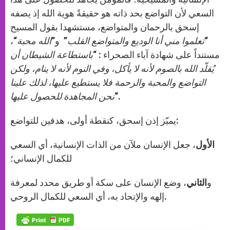
السعي لأن التواضع بحد ذاته هو حقيقةً هوية الله إذ يصفه
إسحق بالرحمان والمتواضع، مستشهدا بقول المسيح
“
تعلموا مني أنا الوديع والمتواضع القلب
” و”
الله محبة
“،
مستنداً على شهادة آباء الصحراء : “
باستطاعة الشيطان أن
يُقلّد الله بالصوم لأنه لا يأكل، وفي النوم لأنه لا ينام، ولكن
التواضع والمحبة والرحمة فلا يستطيع عليها، لذلك علينا
“.
نحن المجاهدة للحصول عليها
يميّز إذن إسحق، كنقطة أولى، هدفين للتواضع:
الأول
، جعل الإنسان ملآن من الذات الإنسانية، أي السعي
للكمال الإنساني؛
و
الثاني
، وضع الإنسان على سكة أو طريق محدد لمعرفة
إلهه والإتحاد به، أي السعي للكمال الروحي.