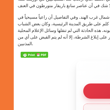
ال غرب الهند. وفي التفاصيل أن راعياً مسيحياً في
جايبور، من قبيلة أديفاسي، أجبر على السير عارياً لمسافة 5 كلم على طريق المدينة الرئيسية، وكان بعض الشباب
هذه الحادثة التي لم تنقلها وسائل الإعلام المحلية
لى إبلاغ الشرطة، إلا أنه لم يتم القبض على أي من
المذنبين.