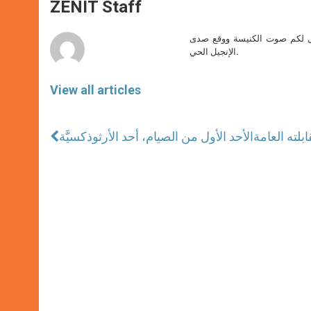
p
g
o
r
ZENIT Staff
p
e
k
r
صل لكم صوت الكنيسة ووقع صدى
الإنجيل الحي.
View all articles
لته العامة
الأحد الأول من الصيام، أحد الأرثوذكسيَّة