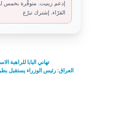
إدعم زينيت. متوفّرة بخمس لغا
القرّاء. إشترك تبرّع
تهاني البابا للراهبة الاس
العراق: رئيس الوزراء يستقبل بطر