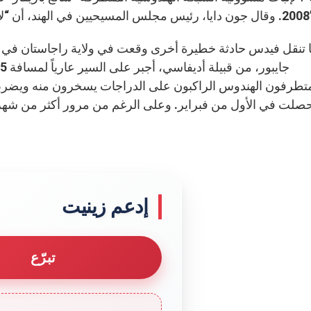
ر متورطون في العنف”.
 تنقل فيدس حادثة خطيرة أخرى وقعت في ولاية راجاستان في شم
متطرفون الهندوس الراكبون على الدراجات يسخرون منه ويضربونه. 
صلت في الأول من فبراير. وعلى الرغم من مرور أكثر من شهر ع
إدعم زينيت
تبرّع