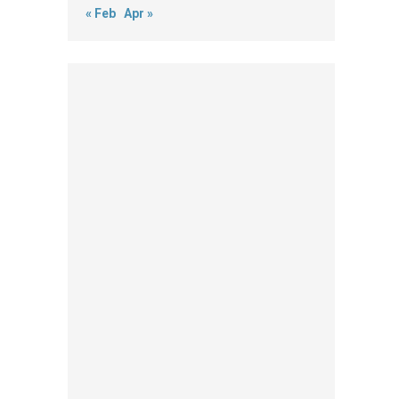
« Feb
Apr »